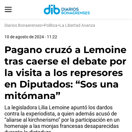
Diarios Bonaerenses
>
Política
>
La Libertad Avanza
10 de agosto de 2024 - 11:22
Pagano cruzó a Lemoine
tras caerse el debate por
la visita a los represores
en Diputados: “Sos una
mitómana”
La legisladora Lilia Lemoine apuntó los dardos
contra la experiodista, a quien además acusó de
“aliarse al kirchnerismo” por la participación en un
homenaje a las monjas francesas desaparecidas