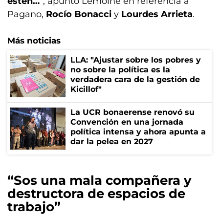
estén…
“, apuntó Lemoine en referencia a
Pagano,
Rocío Bonacci
y
Lourdes Arrieta
.
Más noticias
LLA: "Ajustar sobre los pobres y
no sobre la política es la
verdadera cara de la gestión de
Kicillof"
La UCR bonaerense renovó su
Convención en una jornada
política intensa y ahora apunta a
dar la pelea en 2027
“Sos una mala compañera y
destructora de espacios de
trabajo”