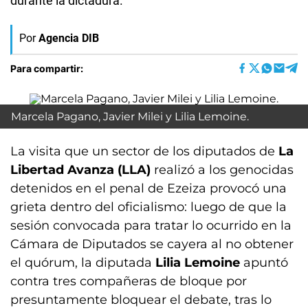
durante la dictadura.
Por
Agencia DIB
Para compartir:
Marcela Pagano, Javier Milei y Lilia Lemoine.
La visita que un sector de los diputados de
La
Libertad Avanza (LLA)
realizó a los genocidas
detenidos en el penal de Ezeiza provocó una
grieta dentro del oficialismo: luego de que la
sesión convocada para tratar lo ocurrido en la
Cámara de Diputados se cayera al no obtener
el quórum, la diputada
Lilia Lemoine
apuntó
contra tres compañeras de bloque por
presuntamente bloquear el debate, tras lo