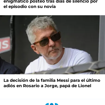
enigmático posteo tras días de silencio por
el episodio con su novia
La decisión de la familia Messi para el último
adiós en Rosario a Jorge, papá de Lionel