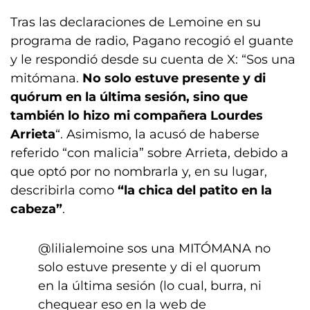
Tras las declaraciones de Lemoine en su
programa de radio, Pagano recogió el guante
y le respondió desde su cuenta de X: “Sos una
mitómana.
No solo estuve presente y di
quórum en la última sesión, sino que
también lo hizo mi compañera Lourdes
Arrieta
“. Asimismo, la acusó de haberse
referido “con malicia” sobre Arrieta, debido a
que optó por no nombrarla y, en su lugar,
describirla como
“la chica del patito en la
cabeza”
.
@lilialemoine
sos una MITÓMANA no
solo estuve presente y di el quorum
en la última sesión (lo cual, burra, ni
chequear eso en la web de