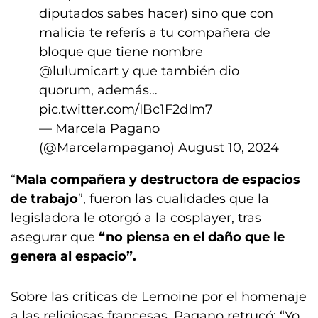
diputados sabes hacer) sino que con
malicia te referís a tu compañera de
bloque que tiene nombre
@lulumicart
y que también dio
quorum, además…
pic.twitter.com/IBc1F2dIm7
— Marcela Pagano
(@Marcelampagano)
August 10, 2024
“
Mala compañera y destructora de espacios
de trabajo
”, fueron las cualidades que la
legisladora le otorgó a la cosplayer, tras
asegurar que
“no piensa en el daño que le
genera al espacio”.
Sobre las críticas de Lemoine por el homenaje
a las religiosas francesas, Pagano retrucó: “Yo