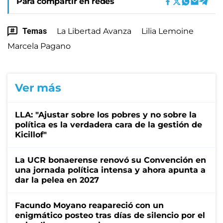
Para compartir en redes
Temas
La Libertad Avanza
Lilia Lemoine
Marcela Pagano
Ver más
LLA: "Ajustar sobre los pobres y no sobre la
política es la verdadera cara de la gestión de
Kicillof"
La UCR bonaerense renovó su Convención en
una jornada política intensa y ahora apunta a
dar la pelea en 2027
Facundo Moyano reapareció con un
enigmático posteo tras días de silencio por el