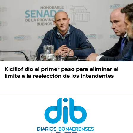
Kicillof dio el primer paso para eliminar el
límite a la reelección de los intendentes