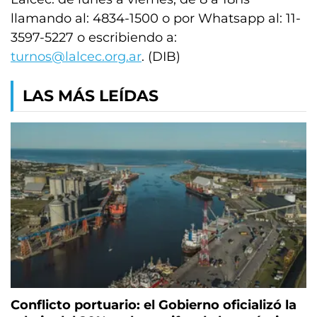
llamando al: 4834-1500 o por Whatsapp al: 11-
3597-5227 o escribiendo a:
turnos@lalcec.org.ar
. (DIB)
LAS MÁS LEÍDAS
Conflicto portuario: el Gobierno oficializó la