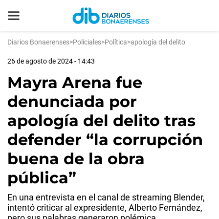
Diarios Bonaerenses
>
Policiales
>
Política
>
apología del delito
26 de agosto de 2024 - 14:43
Mayra Arena fue
denunciada por
apología del delito tras
defender “la corrupción
buena de la obra
pública”
En una entrevista en el canal de streaming Blender,
intentó criticar al expresidente, Alberto Fernández,
pero sus palabras generaron polémica.