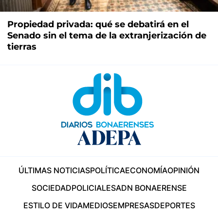
Propiedad privada: qué se debatirá en el
Senado sin el tema de la extranjerización de
tierras
ÚLTIMAS NOTICIAS
POLÍTICA
ECONOMÍA
OPINIÓN
SOCIEDAD
POLICIALES
ADN BONAERENSE
ESTILO DE VIDA
MEDIOS
EMPRESAS
DEPORTES