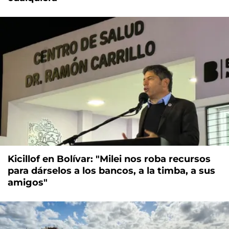
Kicillof en Bolívar: "Milei nos roba recursos
para dárselos a los bancos, a la timba, a sus
amigos"