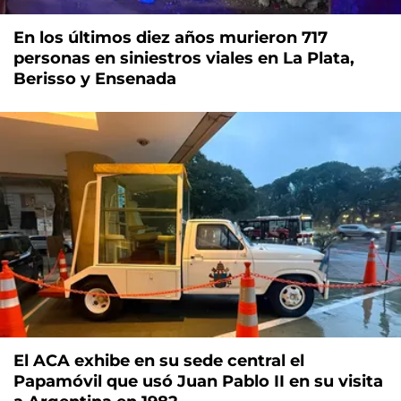
En los últimos diez años murieron 717
personas en siniestros viales en La Plata,
Berisso y Ensenada
El ACA exhibe en su sede central el
Papamóvil que usó Juan Pablo II en su visita