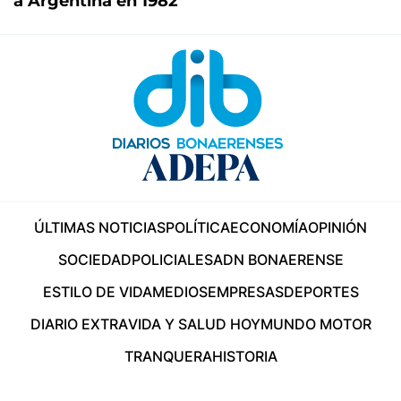
a Argentina en 1982
ÚLTIMAS NOTICIAS
POLÍTICA
ECONOMÍA
OPINIÓN
SOCIEDAD
POLICIALES
ADN BONAERENSE
ESTILO DE VIDA
MEDIOS
EMPRESAS
DEPORTES
DIARIO EXTRA
VIDA Y SALUD HOY
MUNDO MOTOR
TRANQUERA
HISTORIA