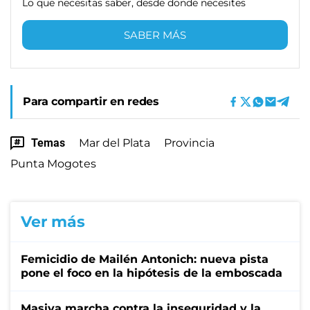
Lo que necesitas saber, desde donde necesites
SABER MÁS
Para compartir en redes
Temas
Mar del Plata
Provincia
Punta Mogotes
Ver más
Femicidio de Mailén Antonich: nueva pista
pone el foco en la hipótesis de la emboscada
Masiva marcha contra la inseguridad y la