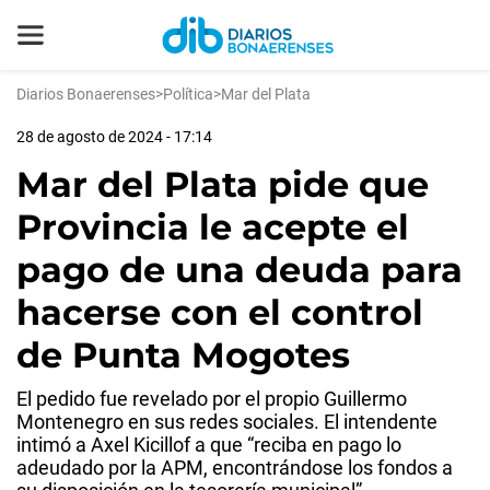
Diarios Bonaerenses
>
Política
>
Mar del Plata
28 de agosto de 2024 - 17:14
Mar del Plata pide que
Provincia le acepte el
pago de una deuda para
hacerse con el control
de Punta Mogotes
El pedido fue revelado por el propio Guillermo
Montenegro en sus redes sociales. El intendente
intimó a Axel Kicillof a que “reciba en pago lo
adeudado por la APM, encontrándose los fondos a