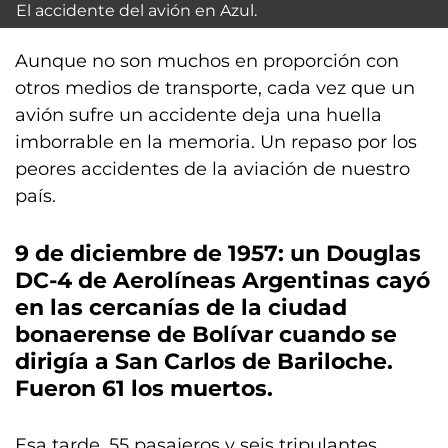
El accidente del avión en Azul.
Aunque no son muchos en proporción con
otros medios de transporte, cada vez que un
avión sufre un accidente deja una huella
imborrable en la memoria. Un repaso por los
peores accidentes de la aviación de nuestro
país.
9 de diciembre de 1957
: un Douglas
DC-4 de Aerolíneas Argentinas cayó
en las cercanías de la ciudad
bonaerense de Bolívar cuando se
dirigía a San Carlos de Bariloche.
Fueron 61 los muertos
.
Esa tarde, 55 pasajeros y seis tripulantes