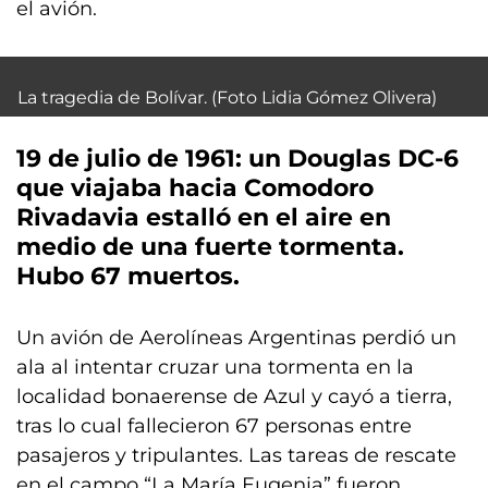
el avión.
La tragedia de Bolívar. (Foto Lidia Gómez Olivera)
19 de julio de 1961
: un Douglas DC-6
que viajaba hacia Comodoro
Rivadavia estalló en el aire en
medio de una fuerte tormenta.
Hubo
67 muertos
.
Un avión de Aerolíneas Argentinas perdió un
ala al intentar cruzar una tormenta en la
localidad bonaerense de Azul y cayó a tierra,
tras lo cual fallecieron 67 personas entre
pasajeros y tripulantes. Las tareas de rescate
en el campo “La María Eugenia” fueron