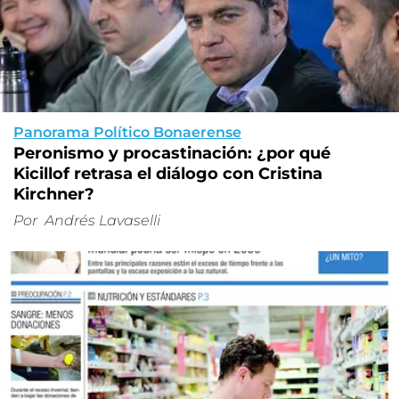
Panorama Político Bonaerense
Peronismo y procastinación: ¿por qué
Kicillof retrasa el diálogo con Cristina
Kirchner?
Por
Andrés Lavaselli