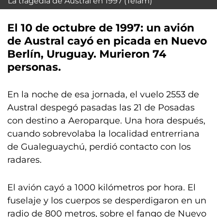
La tragedia de Austral en 1997 (Télam)
El 10 de octubre de 1997
: un avión
de Austral cayó en picada en Nuevo
Berlín, Uruguay.
Murieron 74
personas
.
En la noche de esa jornada, el vuelo 2553 de
Austral despegó pasadas las 21 de Posadas
con destino a Aeroparque. Una hora después,
cuando sobrevolaba la localidad entrerriana
de Gualeguaychú, perdió contacto con los
radares.
El avión cayó a 1000 kilómetros por hora. El
fuselaje y los cuerpos se desperdigaron en un
radio de 800 metros, sobre el fango de Nuevo