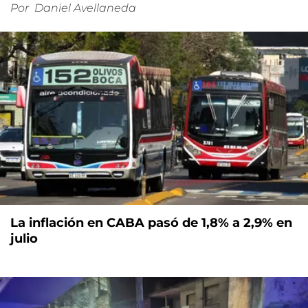
Por
Daniel Avellaneda
La inflación en CABA pasó de 1,8% a 2,9% en
julio