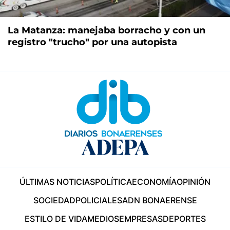
La Matanza: manejaba borracho y con un
registro "trucho" por una autopista
ÚLTIMAS NOTICIAS
POLÍTICA
ECONOMÍA
OPINIÓN
SOCIEDAD
POLICIALES
ADN BONAERENSE
ESTILO DE VIDA
MEDIOS
EMPRESAS
DEPORTES