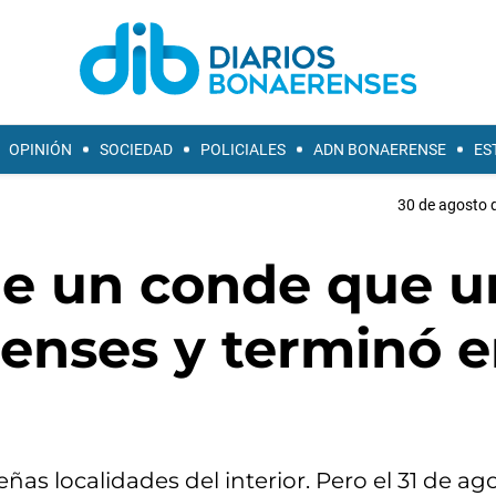
OPINIÓN
SOCIEDAD
POLICIALES
ADN BONAERENSE
ES
30 de agosto d
de un conde que u
renses y terminó 
as localidades del interior. Pero el 31 de ag