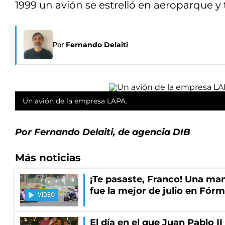
1999 un avión se estrelló en aeroparque y
Por
Fernando Delaiti
Un avión de la empresa LAPA.
Por Fernando Delaiti, de agencia DIB
Más noticias
¡Te pasaste, Franco! Una ma
fue la mejor de julio en Fórm
VIDEO
El día en el que Juan Pablo I