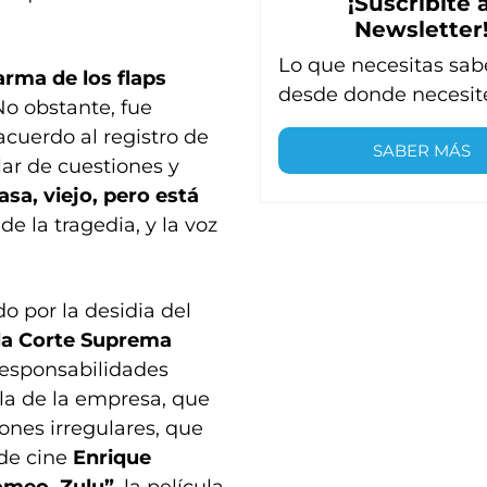
¡Suscribite a
Newsletter
Lo que necesitas sab
larma de los flaps
desde donde necesit
No obstante, fue
acuerdo al registro de
SABER MÁS
ar de cuestiones y
asa, viejo, pero está
e la tragedia, y la voz
o por la desidia del
 la Corte Suprema
responsabilidades
pula de la empresa, que
ones irregulares, que
 de cine
Enrique