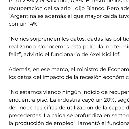
Perú 2,8% y el Salvador, 0,9%. El resto de los 
recuperación del salario”, dijo Bianco. Pero ad
“Argentina es además el que mayor caída tuvo
con un 14%”.
“No nos sorprenden los datos, dadas las políti
realizando. Conocemos esta película, no termin
feliz”, advirtió el funcionario de Axel Kicillof.
Además, en ese marco, el ministro de Economí
los datos del impacto de la recesión económica 
“No estamos viendo ningún indicio de recupera
encuentra piso. La industria cayó un 20%, segú
del Indec: las cifras de utilización de la capac
precedentes. La caída se profundiza en sector
la producción de empleo”, lamentó el funciona