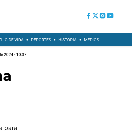
TILO DE VIDA
DEPORTES
HISTORIA
MEDIOS
e 2024 - 10:37
na
a para