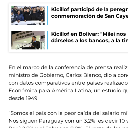
Kicillof participó de la pereg
conmemoración de San Cay
Kicillof en Bolívar: "Milei no
dárselos a los bancos, a la t
En el marco de la conferencia de prensa realiz
ministro de Gobierno, Carlos Bianco, dio a co
con datos comparativos entre países realizado
Económica para América Latina, un estudio qu
desde 1949.
“Somos el país con la peor caída del salario m
Nos siguen Paraguay con un 3,2%, es decir 10