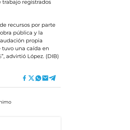
 trabajo registrados
 de recursos por parte
obra pública y la
ecaudación propia
e tuvo una caída en
”, advirtió López. (DIB)
ínimo