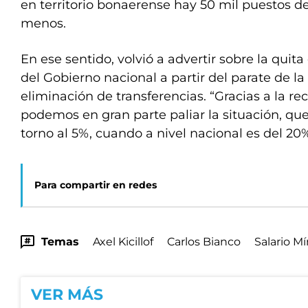
en territorio bonaerense hay 50 mil puestos de
menos.
En ese sentido, volvió a advertir sobre la quita
del Gobierno nacional a partir del parate de la 
eliminación de transferencias. “Gracias a la r
podemos en gran parte paliar la situación, qu
torno al 5%, cuando a nivel nacional es del 20%
Para compartir en redes
Temas
Axel Kicillof
Carlos Bianco
Salario M
VER MÁS