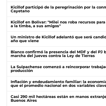
Kicillof participó de la peregrinación por la c
Cayetano
Kicillof en Bolívar: "Milei nos roba recursos par
a la timba, a sus amigos"
Un ministro de Kicillof adelantó que será candi
año que viene
Bianco confirmó la presencia del MDF y del PJ 
marcha del jueves contra la Ley de Tierras
La Suipachense comenzó a reincorporar trabajad
producción
Inflación y endeudamiento familiar: la economí
que el promedio nacional en dos variables clav
Casi 290 mil hectáreas están en manos extranje
Buenos Aires