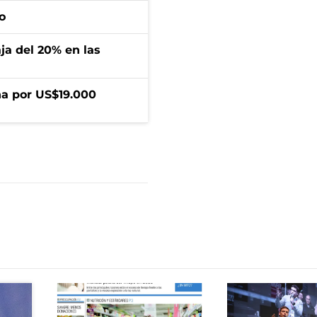
o
aja del 20% en las
a por US$19.000