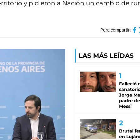
territorio y pidieron a Nación un cambio de r
Para compartir:
LAS MÁS LEÍDAS
Falleció 
sanatorio
Jorge Mes
padre de
Messi
Brutal fe
en Luján