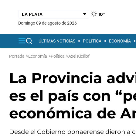
10°
domingo 09 de agosto de 2026
ÚLTIMAS NOTICIAS
POLÍTICA
ECONOMÍA
Portada
>
Economía
>
Política
>
Axel Kicillof
La Provincia adv
es el país con “
económica de Am
Desde el Gobierno bonaerense dieron a 