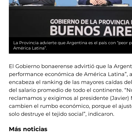
La Provincia advierte que Argentina es el país con “peo
América Latina”.
El Gobierno bonaerense advirtió que la Argenti
performance económica de América Latina”, a
encabeza el ranking de las mayores caídas del
del salario promedio de todo el continente. 
reclamamos y exigimos al presidente (Javier) 
cambien el rumbo económico, porque el ajust
solo destruye el tejido social”, indicaron.
Más noticias