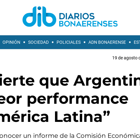
OPINIÓN
SOCIEDAD
POLICIALES
ADN BONAERENSE
ES
19 de agosto d
ierte que Argenti
peor performance
érica Latina”
conocer un informe de la Comisión Económic