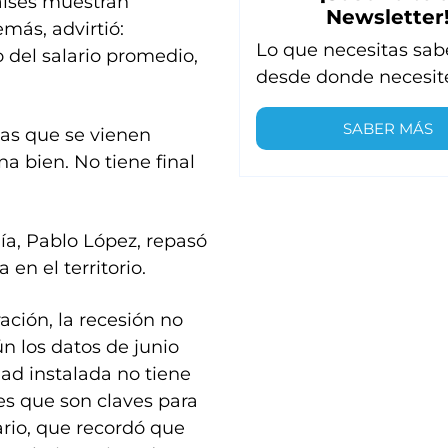
países muestran
Newsletter
emás, advirtió:
Lo que necesitas sab
 del salario promedio,
desde donde necesit
SABER MÁS
cas que se vienen
a bien. No tiene final
a, Pablo López, repasó
en el territorio.
ción, la recesión no
n los datos de junio
idad instalada no tiene
es que son claves para
rio, que recordó que