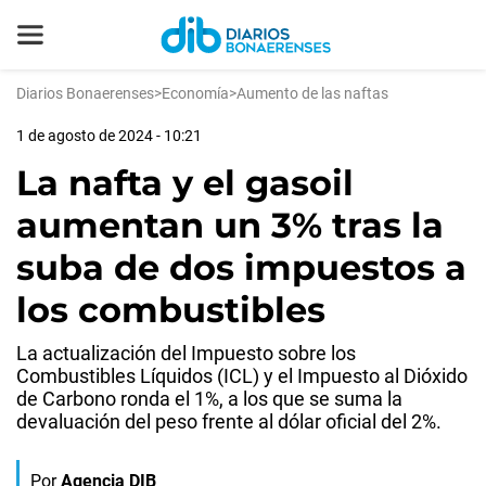
Diarios Bonaerenses
>
Economía
>
Aumento de las naftas
1 de agosto de 2024 - 10:21
La nafta y el gasoil
aumentan un 3% tras la
suba de dos impuestos a
los combustibles
La actualización del Impuesto sobre los
Combustibles Líquidos (ICL) y el Impuesto al Dióxido
de Carbono ronda el 1%, a los que se suma la
devaluación del peso frente al dólar oficial del 2%.
Por
Agencia DIB