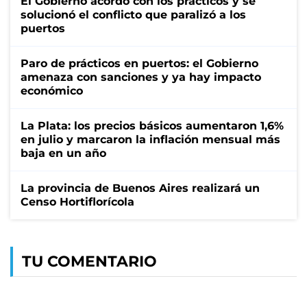
El Gobierno acordó con los prácticos y se
solucionó el conflicto que paralizó a los
puertos
Paro de prácticos en puertos: el Gobierno
amenaza con sanciones y ya hay impacto
económico
La Plata: los precios básicos aumentaron 1,6%
en julio y marcaron la inflación mensual más
baja en un año
La provincia de Buenos Aires realizará un
Censo Hortiflorícola
TU COMENTARIO