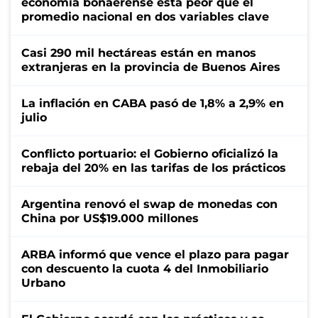
economía bonaerense está peor que el
promedio nacional en dos variables clave
Casi 290 mil hectáreas están en manos
extranjeras en la provincia de Buenos Aires
La inflación en CABA pasó de 1,8% a 2,9% en
julio
Conflicto portuario: el Gobierno oficializó la
rebaja del 20% en las tarifas de los prácticos
Argentina renovó el swap de monedas con
China por US$19.000 millones
ARBA informó que vence el plazo para pagar
con descuento la cuota 4 del Inmobiliario
Urbano