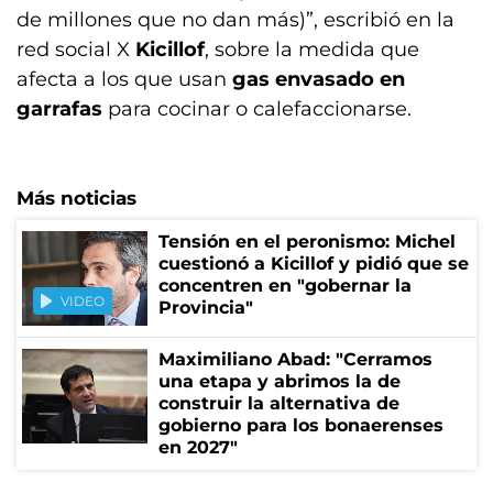
de millones que no dan más)”, escribió en la
red social X
Kicillof
, sobre la medida que
afecta a los que usan
gas envasado en
garrafas
para cocinar o calefaccionarse.
Más noticias
Tensión en el peronismo: Michel
cuestionó a Kicillof y pidió que se
concentren en "gobernar la
VIDEO
Provincia"
Maximiliano Abad: "Cerramos
una etapa y abrimos la de
construir la alternativa de
gobierno para los bonaerenses
en 2027"