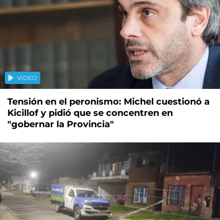
VIDEO
Tensión en el peronismo: Michel cuestionó a
Kicillof y pidió que se concentren en
"gobernar la Provincia"