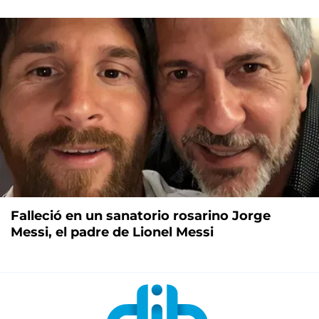
Falleció en un sanatorio rosarino Jorge
Messi, el padre de Lionel Messi