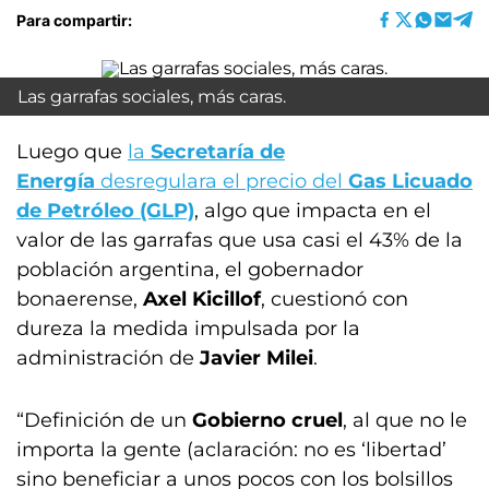
Para compartir:
Las garrafas sociales, más caras.
Luego que
la
Secretaría de
Energía
desregulara el precio del
Gas Licuado
de Petróleo (GLP)
, algo que impacta en el
valor de las garrafas que usa casi el 43% de la
población argentina, el gobernador
bonaerense,
Axel Kicillof
, cuestionó con
dureza la medida impulsada por la
administración de
Javier Milei
.
“Definición de un
Gobierno cruel
, al que no le
importa la gente (aclaración: no es ‘libertad’
sino beneficiar a unos pocos con los bolsillos