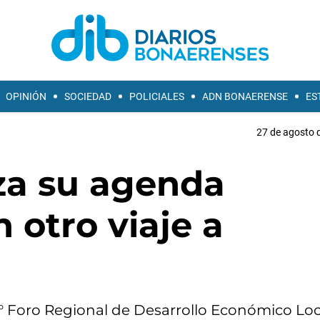
OPINIÓN
SOCIEDAD
POLICIALES
ADN BONAERENSE
ES
27 de agosto d
iza su agenda
 otro viaje a
° Foro Regional de Desarrollo Económico Loc