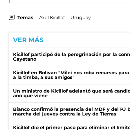
Temas
Axel Kicillof
Uruguay
VER MÁS
Kicillof participó de la peregrinación por la c
Cayetano
Kicillof en Bolívar: "Milei nos roba recursos par
a la timba, a sus amigos"
Un ministro de Kicillof adelantó que será candi
año que viene
Bianco confirmó la presencia del MDF y del PJ 
marcha del jueves contra la Ley de Tierras
Kicillof dio el primer paso para eliminar el límit