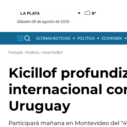
9°
sábado 08 de agosto de 2026
ÚLTIMAS NOTICIAS
POLÍTICA
ECONOMÍA
Portada
>
Política
>
Axel Kicillof
Kicillof profund
internacional con
Uruguay
Participará mañana en Montevideo del “4