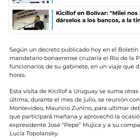
Kicillof en Bolívar: "Milei no
dárselos a los bancos, a la t
Según un decreto publicado hoy en el Boletín Of
mandatario bonaerense cruzaría el Río de la Pl
funcionarios de su gabinete, en un viaje que 
horas.
Esta visita de Kicillof a Uruguay se suma otras 
última, durante el mes de julio, se reunión con
Montevideo, Mauricio Zunino, para ultimar deta
que participará mañana y aprovechó la ocasión 
expresidente José “Pepe” Mujica y a su compa
Lucía Topolansky.