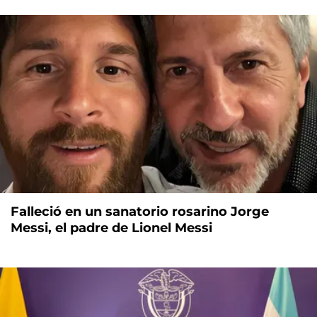
Falleció en un sanatorio rosarino Jorge
Messi, el padre de Lionel Messi