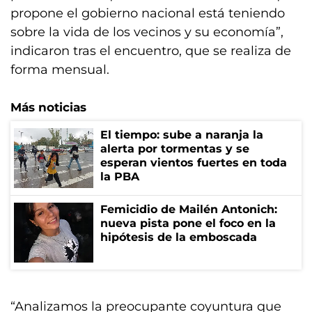
propone el gobierno nacional está teniendo
sobre la vida de los vecinos y su economía”,
indicaron tras el encuentro, que se realiza de
forma mensual.
Más noticias
El tiempo: sube a naranja la
alerta por tormentas y se
esperan vientos fuertes en toda
la PBA
Femicidio de Mailén Antonich:
nueva pista pone el foco en la
hipótesis de la emboscada
“Analizamos la preocupante coyuntura que