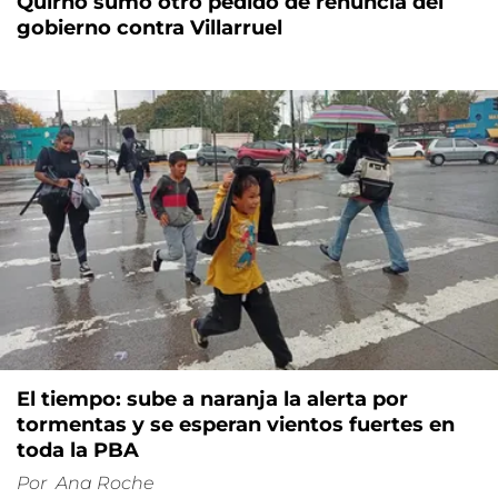
Quirno sumó otro pedido de renuncia del
gobierno contra Villarruel
El tiempo: sube a naranja la alerta por
tormentas y se esperan vientos fuertes en
toda la PBA
Por
Ana Roche