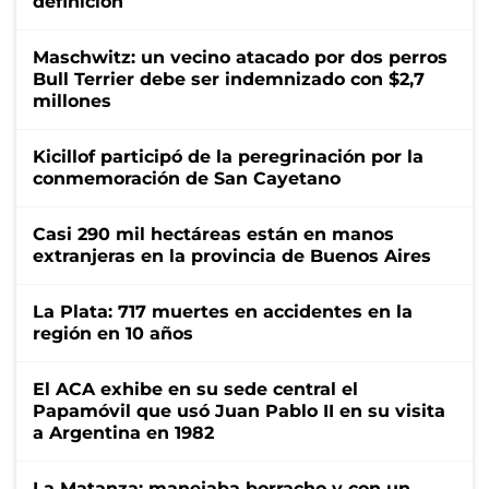
definición
Maschwitz: un vecino atacado por dos perros
Bull Terrier debe ser indemnizado con $2,7
millones
Kicillof participó de la peregrinación por la
conmemoración de San Cayetano
Casi 290 mil hectáreas están en manos
extranjeras en la provincia de Buenos Aires
La Plata: 717 muertes en accidentes en la
región en 10 años
El ACA exhibe en su sede central el
Papamóvil que usó Juan Pablo II en su visita
a Argentina en 1982
La Matanza: manejaba borracho y con un