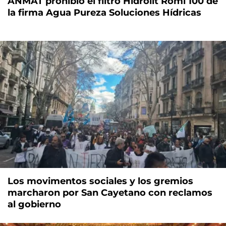
ANMAT prohibió el filtro Hidrolit Romi 100 de
la firma Agua Pureza Soluciones Hídricas
Los movimentos sociales y los gremios
marcharon por San Cayetano con reclamos
al gobierno