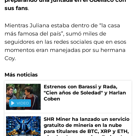
preparando una juntada en el Obelisco con
sus fans
.
Mientras Juliana estaba dentro de “la casa
más famosa del país”, sumó miles de
seguidores en las redes sociales que en esos
momentos eran manejadas por su hermana
Coy.
Más noticias
Estrenos con Barassi y Rada,
"Cien años de Soledad" y Harlan
Coben
VIDEO
SHR Miner ha lanzado un servicio
gratuito de minería en la nube
para titulares de BTC, XRP y ETH,