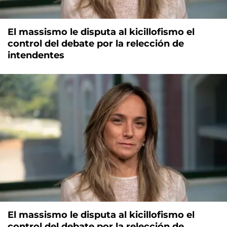
El massismo le disputa al kicillofismo el
control del debate por la relección de
intendentes
El massismo le disputa al kicillofismo el
control del debate por la relección de