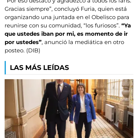
“Por eso destaco y agradezco a todos los fans.
Gracias siempre”, concluyó Furia, quien está
organizando una juntada en el Obelisco para
reunirse con su comunidad, “los furiosos”.
“Ya
que ustedes iban por mi, es momento de ir
por ustedes”
, anunció la mediática en otro
posteo. (DIB)
LAS MÁS LEÍDAS