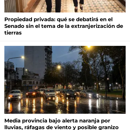
Propiedad privada: qué se debatirá en el
Senado sin el tema de la extranjerización de
tierras
Media provincia bajo alerta naranja por
lluvias, ráfagas de viento y posible granizo