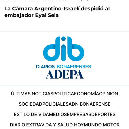
La Cámara Argentino-Israelí despidió al
embajador Eyal Sela
ÚLTIMAS NOTICIAS
POLÍTICA
ECONOMÍA
OPINIÓN
SOCIEDAD
POLICIALES
ADN BONAERENSE
ESTILO DE VIDA
MEDIOS
EMPRESAS
DEPORTES
DIARIO EXTRA
VIDA Y SALUD HOY
MUNDO MOTOR