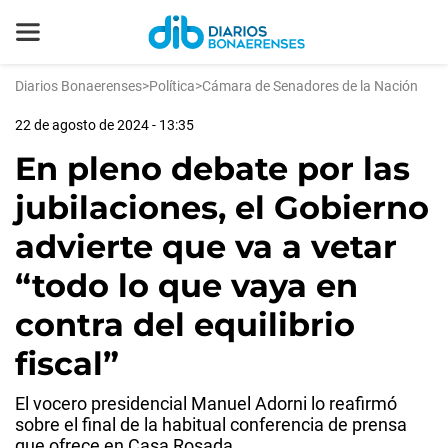
Diarios Bonaerenses
>
Política
>
Cámara de Senadores de la Nación
22 de agosto de 2024 - 13:35
En pleno debate por las
jubilaciones, el Gobierno
advierte que va a vetar
“todo lo que vaya en
contra del equilibrio
fiscal”
El vocero presidencial Manuel Adorni lo reafirmó
sobre el final de la habitual conferencia de prensa
que ofrece en Casa Rosada.