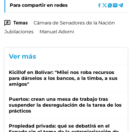
Para compartir en redes
Temas
Cámara de Senadores de la Nación
Jubilaciones
Manuel Adorni
Ver más
Kicillof en Bolívar: "Milei nos roba recursos
para dárselos a los bancos, a la timba, a sus
amigos"
Puertos: crean una mesa de trabajo tras
suspender la desregulación de la tarea de los
prácticos
Propiedad privada: qué se debatirá en el
Senado sin el tema de la extranjerización de