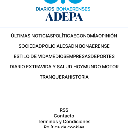
ÚLTIMAS NOTICIAS
POLÍTICA
ECONOMÍA
OPINIÓN
SOCIEDAD
POLICIALES
ADN BONAERENSE
ESTILO DE VIDA
MEDIOS
EMPRESAS
DEPORTES
DIARIO EXTRA
VIDA Y SALUD HOY
MUNDO MOTOR
TRANQUERA
HISTORIA
RSS
Contacto
Términos y Condiciones
Política de cookies