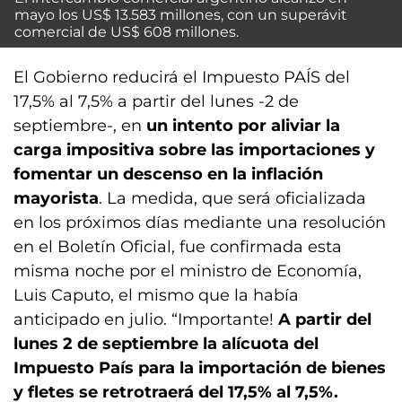
mayo los US$ 13.583 millones, con un superávit
comercial de US$ 608 millones.
El Gobierno reducirá el Impuesto PAÍS del
17,5% al 7,5% a partir del lunes -2 de
septiembre-, en
un intento por aliviar la
carga impositiva sobre las importaciones y
fomentar un descenso en la inflación
mayorista
. La medida, que será oficializada
en los próximos días mediante una resolución
en el Boletín Oficial, fue confirmada esta
misma noche por el ministro de Economía,
Luis Caputo, el mismo que la había
anticipado en julio. “Importante!
A partir del
lunes 2 de septiembre la alícuota del
Impuesto País para la importación de bienes
y fletes se retrotraerá del 17,5% al 7,5%.