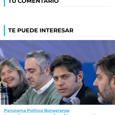
TU COMENTARIO
TE PUEDE INTERESAR
Panorama Político Bonaerense