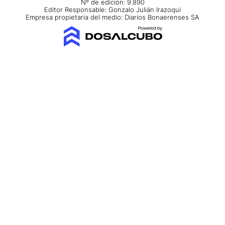
Nº de edición: 9.890
Editor Responsable: Gonzalo Julián Irazoqui
Empresa propietaria del medio: Diarios Bonaerenses SA