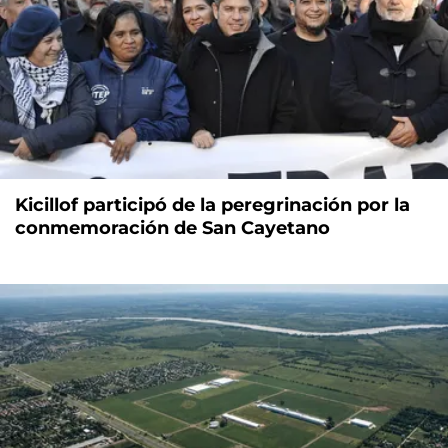
Kicillof participó de la peregrinación por la
conmemoración de San Cayetano