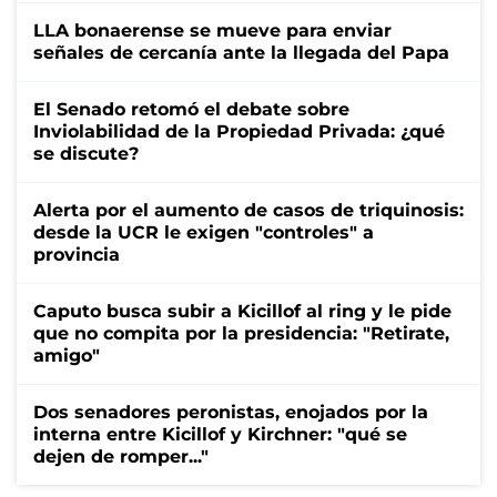
LLA bonaerense se mueve para enviar
señales de cercanía ante la llegada del Papa
El Senado retomó el debate sobre
Inviolabilidad de la Propiedad Privada: ¿qué
se discute?
Alerta por el aumento de casos de triquinosis:
desde la UCR le exigen "controles" a
provincia
Caputo busca subir a Kicillof al ring y le pide
que no compita por la presidencia: "Retirate,
amigo"
Dos senadores peronistas, enojados por la
interna entre Kicillof y Kirchner: "qué se
dejen de romper..."