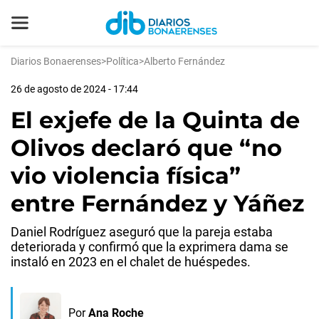
Diarios Bonaerenses
>
Política
>
Alberto Fernández
26 de agosto de 2024 - 17:44
El exjefe de la Quinta de
Olivos declaró que “no
vio violencia física”
entre Fernández y Yáñez
Daniel Rodríguez aseguró que la pareja estaba
deteriorada y confirmó que la exprimera dama se
instaló en 2023 en el chalet de huéspedes.
Por
Ana Roche