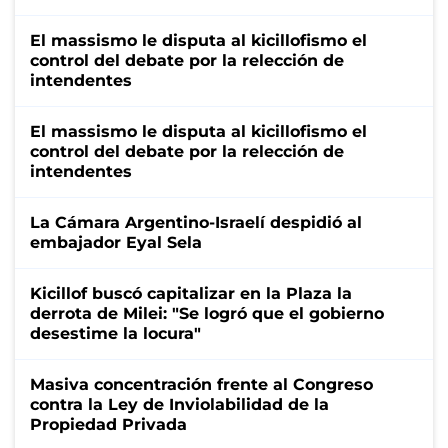
El massismo le disputa al kicillofismo el
control del debate por la relección de
intendentes
El massismo le disputa al kicillofismo el
control del debate por la relección de
intendentes
La Cámara Argentino-Israelí despidió al
embajador Eyal Sela
Kicillof buscó capitalizar en la Plaza la
derrota de Milei: "Se logró que el gobierno
desestime la locura"
Masiva concentración frente al Congreso
contra la Ley de Inviolabilidad de la
Propiedad Privada