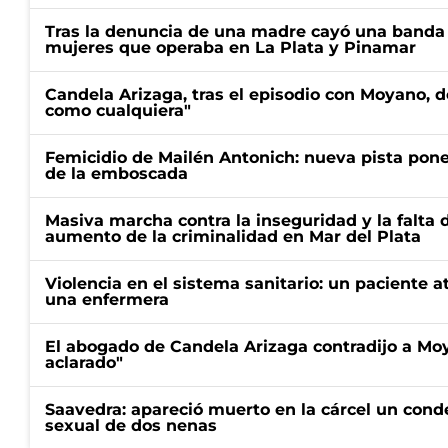
Tras la denuncia de una madre cayó una banda 
mujeres que operaba en La Plata y Pinamar
Candela Arizaga, tras el episodio con Moyano, d
como cualquiera"
Femicidio de Mailén Antonich: nueva pista pone 
de la emboscada
Masiva marcha contra la inseguridad y la falta 
aumento de la criminalidad en Mar del Plata
Violencia en el sistema sanitario: un paciente a
una enfermera
El abogado de Candela Arizaga contradijo a Mo
aclarado"
Saavedra: apareció muerto en la cárcel un con
sexual de dos nenas