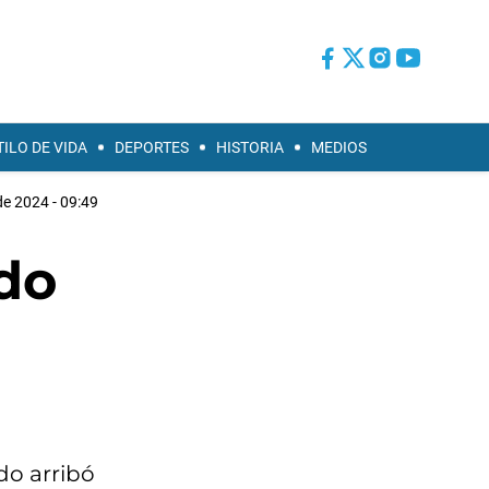
TILO DE VIDA
DEPORTES
HISTORIA
MEDIOS
e 2024 - 09:49
do
ndo arribó