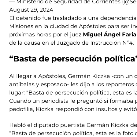
— Ministerio de Seguridad de Corrientes (@S
August 29, 2024
El detenido fue trasladado a una dependencia 
Misiones en la ciudad de Apóstoles para ser i
próximas horas por el juez
Miguel Ángel Faria
de la causa en el Juzgado de Instrucción Nº4.
“Basta de persecución polític
Al llegar a Apóstoles, Germán Kiczka -con un 
antibalas y esposado- les dijo a los reportero
lugar: “Basta de persecución política, esta es l
Cuando un periodista le preguntó si formaba 
pedofilia, Kiczka respondió con insultos y evit
Habló el diputado puertista Germán Kiczka det
“Basta de persecución política, esta es la foto