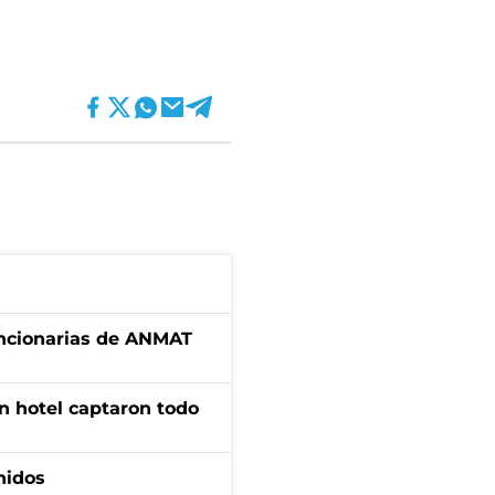
uncionarias de ANMAT
n hotel captaron todo
nidos