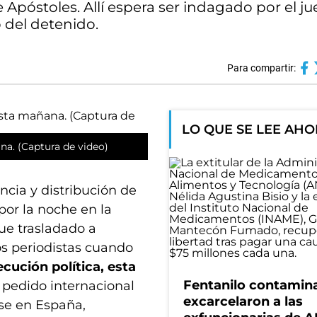
Apóstoles. Allí espera ser indagado por el ju
 del detenido.
Para compartir:
LO QUE SE LEE AH
ana. (Captura de video)
ncia y distribución de
 por la noche en la
fue trasladado a
 los periodistas cuando
cución política, esta
Fentanilo contamin
a pedido internacional
excarcelaron a las
se en España,