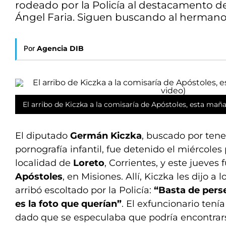
rodeado por la Policía al destacamento de 
Ángel Faria. Siguen buscando al hermano
Por
Agencia DIB
El arribo de Kiczka a la comisaría de Apóstoles, esta mañ
El diputado
Germán Kiczka
, buscado por tene
pornografía infantil, fue detenido el miércoles
localidad de
Loreto
, Corrientes, y este jueves 
Apóstoles
, en Misiones. Allí, Kiczka les dijo a
arribó escoltado por la Policía:
“Basta de perse
es la foto que querían”
. El exfuncionario tení
dado que se especulaba que podría encontrar