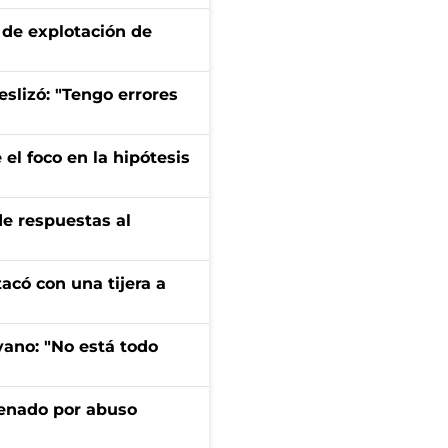
de explotación de
eslizó: "Tengo errores
el foco en la hipótesis
de respuestas al
tacó con una tijera a
yano: "No está todo
denado por abuso