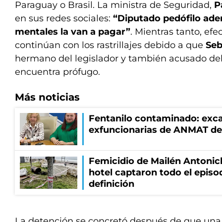
Paraguay o Brasil. La ministra de Seguridad,
P
en sus redes sociales:
“Diputado pedófilo ade
mentales la van a pagar”
. Mientras tanto, efec
continúan con los rastrillajes debido a que
Seb
hermano del legislador y también acusado del
encuentra prófugo.
Más noticias
Fentanilo contaminado: exca
exfuncionarias de ANMAT de
Femicidio de Mailén Antonic
hotel captaron todo el episo
definición
La detención se concretó después de que una 