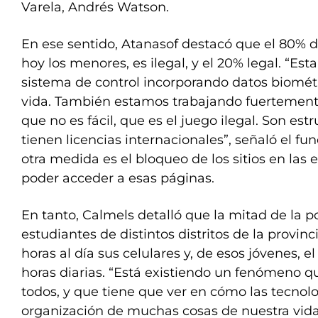
Varela, Andrés Watson.
En ese sentido, Atanasof destacó que el 80% 
hoy los menores, es ilegal, y el 20% legal. “Es
sistema de control incorporando datos biomét
vida. También estamos trabajando fuertement
que no es fácil, que es el juego ilegal. Son est
tienen licencias internacionales”, señaló el fu
otra medida es el bloqueo de los sitios en las 
poder acceder a esas páginas.
En tanto, Calmels detalló que la mitad de la p
estudiantes de distintos distritos de la provin
horas al día sus celulares y, de esos jóvenes, 
horas diarias. “Está existiendo un fenómeno q
todos, y que tiene que ver en cómo las tecnol
organización de muchas cosas de nuestra vida d