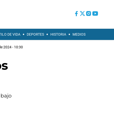
TILO DE VIDA
DEPORTES
HISTORIA
MEDIOS
de 2024 - 10:30
os
abajo