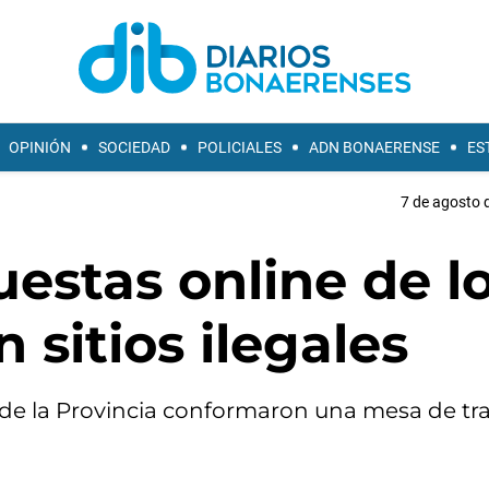
OPINIÓN
SOCIEDAD
POLICIALES
ADN BONAERENSE
ES
7 de agosto 
uestas online de l
 sitios ilegales
sde la Provincia conformaron una mesa de tr