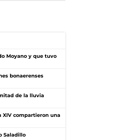
do Moyano y que tuvo
enes bonaerenses
itad de la lluvia
ón XIV compartieron una
 Saladillo