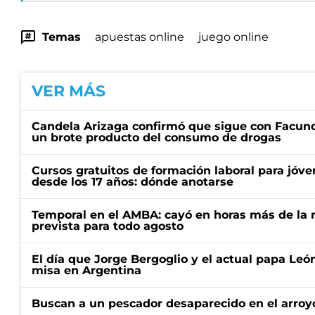
Temas
apuestas online
juego online
VER MÁS
Candela Arizaga confirmó que sigue con Facun
un brote producto del consumo de drogas
Cursos gratuitos de formación laboral para jóv
desde los 17 años: dónde anotarse
Temporal en el AMBA: cayó en horas más de la m
prevista para todo agosto
El día que Jorge Bergoglio y el actual papa Le
misa en Argentina
Buscan a un pescador desaparecido en el arroyo