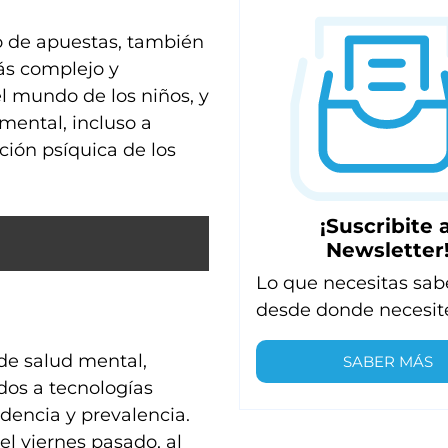
 de apuestas, también
ás complejo y
l mundo de los niños, y
ental, incluso a
ción psíquica de los
¡Suscribite a
Newsletter
Lo que necesitas sab
desde donde necesit
de salud mental,
SABER MÁS
dos a tecnologías
dencia y prevalencia.
 el viernes pasado, al