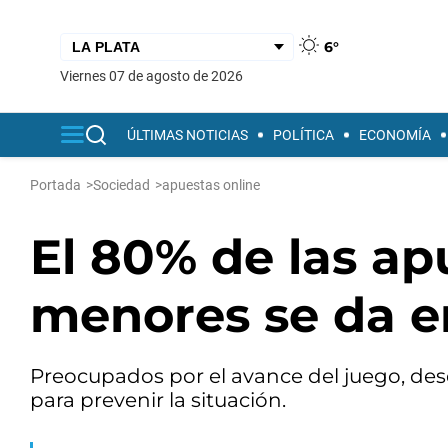
6°
viernes 07 de agosto de 2026
ÚLTIMAS NOTICIAS
POLÍTICA
ECONOMÍA
Portada
>
Sociedad
>
apuestas online
El 80% de las ap
menores se da en
Preocupados por el avance del juego, de
para prevenir la situación.