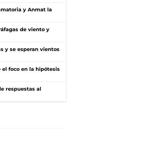
amatoria y Anmat la
 ráfagas de viento y
as y se esperan vientos
el foco en la hipótesis
de respuestas al