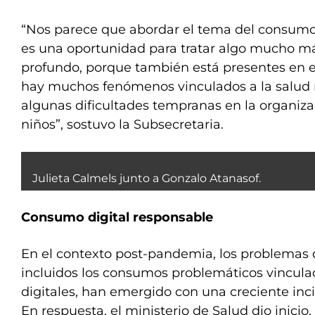
“Nos parece que abordar el tema del consumo
es una oportunidad para tratar algo mucho m
profundo, porque también está presentes en e
hay muchos fenómenos vinculados a la salud m
algunas dificultades tempranas en la organiza
niños”, sostuvo la Subsecretaria.
Julieta Calmels junto a Gonzalo Atanasof.
Consumo digital responsable
En el contexto post-pandemia, los problemas 
incluidos los consumos problemáticos vincula
digitales, han emergido con una creciente inci
En respuesta, el ministerio de Salud dio inicio,