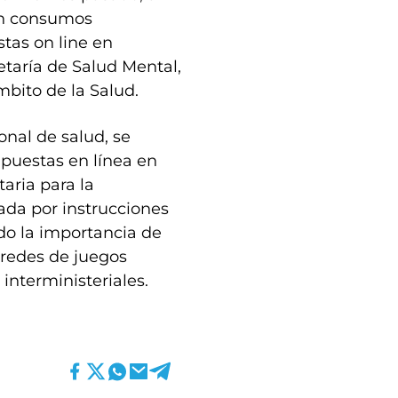
en consumos
tas on line en
etaría de Salud Mental,
bito de la Salud.
onal de salud, se
puestas en línea en
aria para la
ada por instrucciones
ado la importancia de
s redes de juegos
 interministeriales.