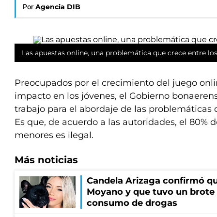
Por
Agencia DIB
Las apuestas online, una problemática que crece entre los
Preocupados por el crecimiento del juego onli
impacto en los jóvenes, el Gobierno bonaeren
trabajo para el abordaje de las problemáticas
Es que, de acuerdo a las autoridades, el 80% d
menores es ilegal.
Más noticias
Candela Arizaga confirmó q
Moyano y que tuvo un brote
consumo de drogas