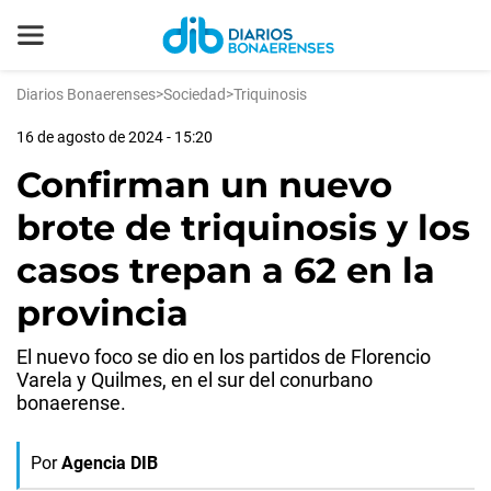
Diarios Bonaerenses
>
Sociedad
>
Triquinosis
16 de agosto de 2024 - 15:20
Confirman un nuevo
brote de triquinosis y los
casos trepan a 62 en la
provincia
El nuevo foco se dio en los partidos de Florencio
Varela y Quilmes, en el sur del conurbano
bonaerense.
Por
Agencia DIB