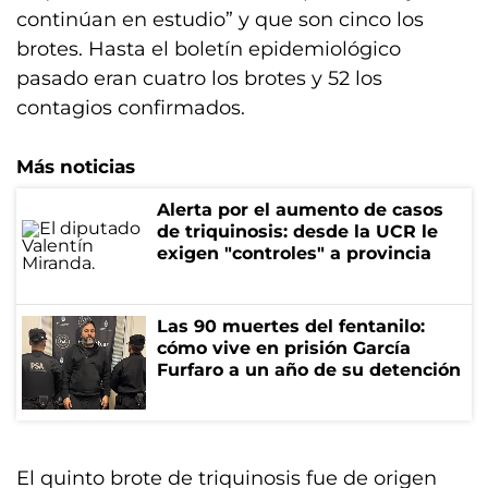
continúan en estudio” y que son cinco los
brotes. Hasta el boletín epidemiológico
pasado eran cuatro los brotes y 52 los
contagios confirmados.
Más noticias
Alerta por el aumento de casos
de triquinosis: desde la UCR le
exigen "controles" a provincia
Las 90 muertes del fentanilo:
cómo vive en prisión García
Furfaro a un año de su detención
El quinto brote de triquinosis fue de origen