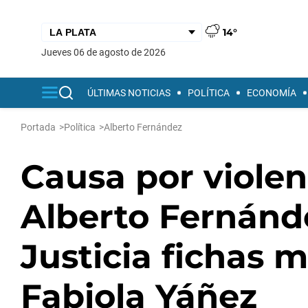
14°
jueves 06 de agosto de 2026
ÚLTIMAS NOTICIAS
POLÍTICA
ECONOMÍA
Portada
>
Política
>
Alberto Fernández
Causa por violen
Alberto Fernánde
Justicia fichas m
Fabiola Yáñez