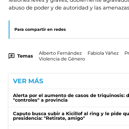
lesiones leves y graves, doblemente agravados 
abuso de poder y de autoridad y las amenazas
Para compartir en redes
Alberto Fernández
Fabiola Yáñez
P
Temas
Violencia de Género
VER MÁS
Alerta por el aumento de casos de triquinosis: 
"controles" a provincia
Caputo busca subir a Kicillof al ring y le pide q
presidencia: "Retirate, amigo"