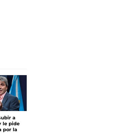
ubir a
y le pide
 por la