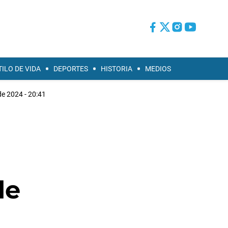
TILO DE VIDA
DEPORTES
HISTORIA
MEDIOS
e 2024 - 20:41
de