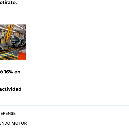
etirate,
ó 16% en
actividad
ERENSE
UNDO MOTOR