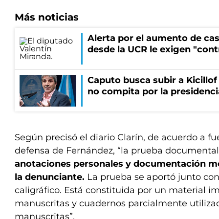
Más noticias
Alerta por el aumento de cas
desde la UCR le exigen "cont
Caputo busca subir a Kicillof 
no compita por la presidenci
Según precisó el diario Clarín, de acuerdo a fu
defensa de Fernández, “la prueba documental 
anotaciones personales y documentación mé
la denunciante.
La prueba se aportó junto con
caligráfico. Está constituida por un material 
manuscritas y cuadernos parcialmente utiliza
manuscritas”.