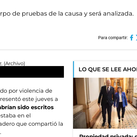
po de pruebas de la causa y será analizada.
Para compartir:
LO QUE SE LEE AH
do por violencia de
resentó este jueves a
brían sido escritos
staba en el
adero que compartió la
.
Propiedad privada: 