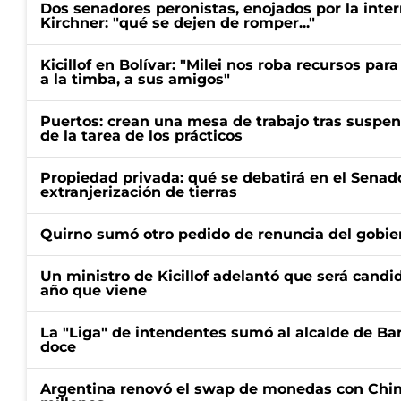
Dos senadores peronistas, enojados por la intern
Kirchner: "qué se dejen de romper..."
Kicillof en Bolívar: "Milei nos roba recursos par
a la timba, a sus amigos"
Puertos: crean una mesa de trabajo tras suspen
de la tarea de los prácticos
Propiedad privada: qué se debatirá en el Senado
extranjerización de tierras
Quirno sumó otro pedido de renuncia del gobier
Un ministro de Kicillof adelantó que será candi
año que viene
La "Liga" de intendentes sumó al alcalde de Ba
doce
Argentina renovó el swap de monedas con Chin