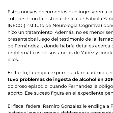
Estos nuevos documentos que ingresaron a la 
cotejarse con la historia clínica de Fabiola Yáñe
INECO (Instituto de Neurología Cognitiva) do
hizo un tratamiento. Además, no es menor señ
presentados luego del testimonio de la llamada
de Fernández -, donde habría detalles acerc
problemáticos de sustancias de Yáñez y condu
ellos.
En tanto, la propia exprimera dama admitió e
tuvo problemas de ingesta de alcohol en 201
doloroso episodio, cuando Fernández la obligó
aborto. Ese suceso figura en el expediente pen
El fiscal federal Ramiro González le endilga a 