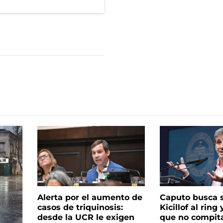
Alerta por el aumento de
Caputo busca s
casos de triquinosis:
Kicillof al ring 
desde la UCR le exigen
que no compita