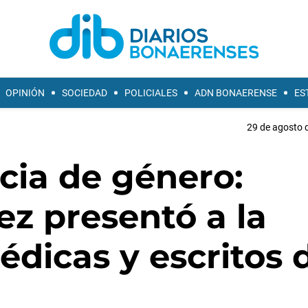
OPINIÓN
SOCIEDAD
POLICIALES
ADN BONAERENSE
ES
29 de agosto d
cia de género:
z presentó a la
édicas y escritos 