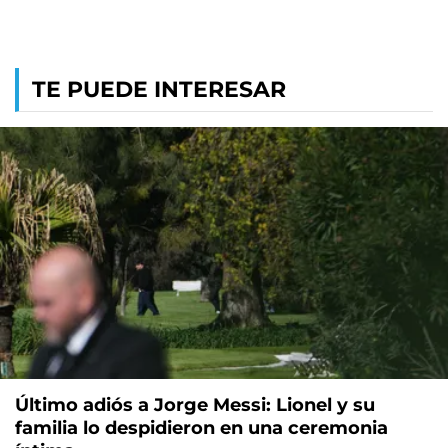
TE PUEDE INTERESAR
Último adiós a Jorge Messi: Lionel y su
familia lo despidieron en una ceremonia