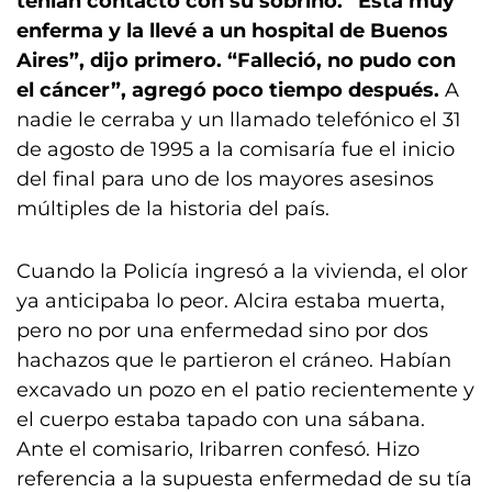
tenían contacto con su sobrino. “Está muy
enferma y la llevé a un hospital de Buenos
Aires”, dijo primero. “Falleció, no pudo con
el cáncer”, agregó poco tiempo después.
A
nadie le cerraba y un llamado telefónico el 31
de agosto de 1995 a la comisaría fue el inicio
del final para uno de los mayores asesinos
múltiples de la historia del país.
Cuando la Policía ingresó a la vivienda, el olor
ya anticipaba lo peor. Alcira estaba muerta,
pero no por una enfermedad sino por dos
hachazos que le partieron el cráneo. Habían
excavado un pozo en el patio recientemente y
el cuerpo estaba tapado con una sábana.
Ante el comisario, Iribarren confesó. Hizo
referencia a la supuesta enfermedad de su tía