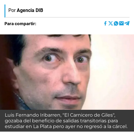
Por
Agencia DIB
Para compartir:
Luis Fernando Iribarren, "El Carnicero de Giles",
gozaba del beneficio de salidas transitorias para
estudiar en La Plata pero ayer no regresó a la cárcel.