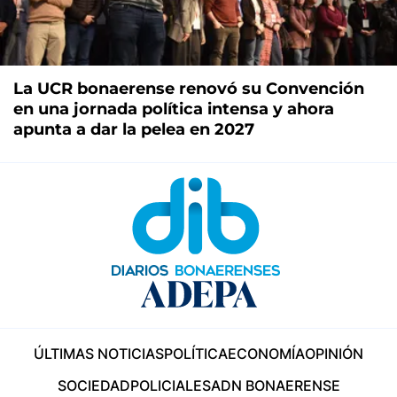
La UCR bonaerense renovó su Convención
en una jornada política intensa y ahora
apunta a dar la pelea en 2027
ÚLTIMAS NOTICIAS
POLÍTICA
ECONOMÍA
OPINIÓN
SOCIEDAD
POLICIALES
ADN BONAERENSE