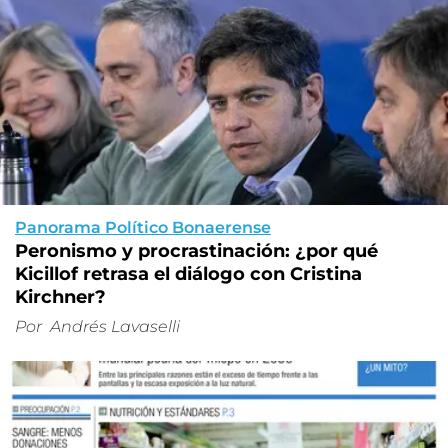
Panorama Político Bonaerense
Peronismo y procrastinación: ¿por qué
Kicillof retrasa el diálogo con Cristina
Kirchner?
Por
Andrés Lavaselli