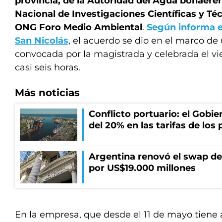
provincia, de la Autoridad del Agua bonaere
Nacional de Investigaciones Científicas y Téc
ONG Foro Medio Ambiental
.
Según informa el
San Nicolás
, el acuerdo se dio en el marco de
convocada por la magistrada y celebrada el vi
casi seis horas.
Más noticias
Conflicto portuario: el Gobier
del 20% en las tarifas de los 
Argentina renovó el swap d
por US$19.000 millones
En la empresa, que desde el 11 de mayo tiene