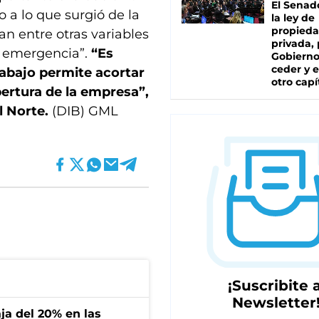
El Senad
 a lo que surgió de la
la ley de
propied
an entre otras variables
privada, 
a emergencia”.
“Es
Gobierno
ceder y e
abajo permite acortar
otro capí
ertura de la empresa”,
El Norte.
(DIB) GML
¡Suscribite a
Newsletter
aja del 20% en las