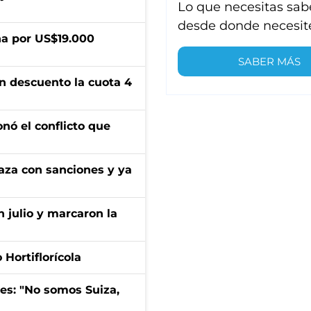
Lo que necesitas sab
desde donde necesit
a por US$19.000
SABER MÁS
n descuento la cuota 4
onó el conflicto que
aza con sanciones y ya
n julio y marcaron la
Hortiflorícola
mes: "No somos Suiza,