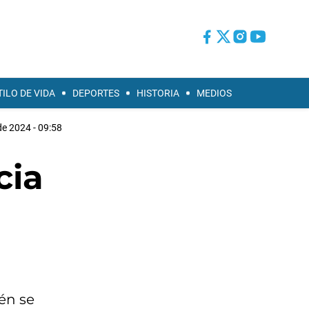
TILO DE VIDA
DEPORTES
HISTORIA
MEDIOS
e 2024 - 09:58
cia
én se