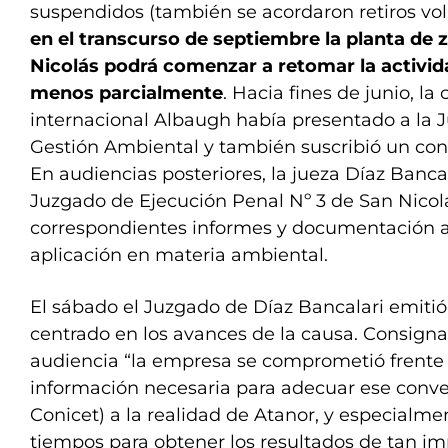
suspendidos (también se acordaron retiros vol
en el transcurso de septiembre la planta de 
Nicolás podrá comenzar a retomar la activida
menos parcialmente
. Hacia fines de junio, l
internacional Albaugh había presentado a la J
Gestión Ambiental y también suscribió un con
En audiencias posteriores, la jueza Díaz Bancal
Juzgado de Ejecución Penal Nº 3 de San Nicolás
correspondientes informes y documentación a
aplicación en materia ambiental.
El sábado el Juzgado de Díaz Bancalari emit
centrado en los avances de la causa. Consign
audiencia “la empresa se comprometió frente 
información necesaria para adecuar ese conven
Conicet) a la realidad de Atanor, y especialmen
tiempos para obtener los resultados de tan im