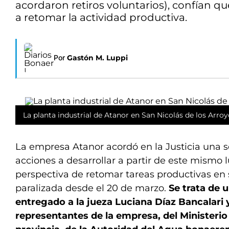
acordaron retiros voluntarios), confían 
a retomar la actividad productiva.
Por
Gastón M. Luppi
La planta industrial de Atanor en San Nicolás de los Arroyo
La empresa Atanor acordó en la Justicia una 
acciones a desarrollar a partir de este mismo l
perspectiva de retomar tareas productivas en 
paralizada desde el 20 de marzo.
Se trata de 
entregado a la jueza Luciana Díaz Bancalari
representantes de la empresa, del Ministerio