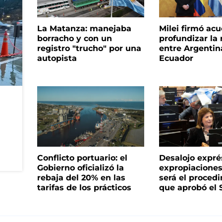
La Matanza: manejaba
Milei firmó ac
borracho y con un
profundizar la 
registro "trucho" por una
entre Argentin
autopista
Ecuador
Conflicto portuario: el
Desalojo expré
Gobierno oficializó la
expropiacione
rebaja del 20% en las
será el proced
tarifas de los prácticos
que aprobó el