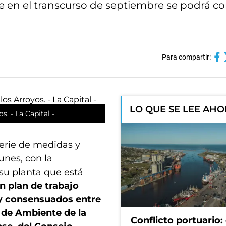
que en el transcurso de septiembre se podrá 
Para compartir:
LO QUE SE LEE AH
s. - La Capital -
serie de medidas y
unes, con la
su planta que está
un plan de trabajo
 y consensuados entre
 de Ambiente de la
Conflicto portuario: 