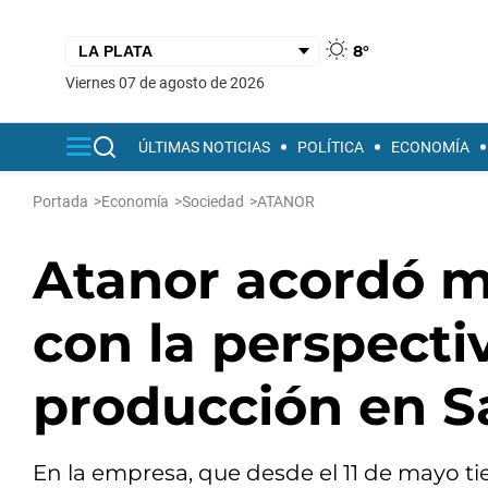
8°
viernes 07 de agosto de 2026
ÚLTIMAS NOTICIAS
POLÍTICA
ECONOMÍA
Portada
>
Economía
>
Sociedad
>
ATANOR
Atanor acordó me
con la perspecti
producción en S
En la empresa, que desde el 11 de mayo t