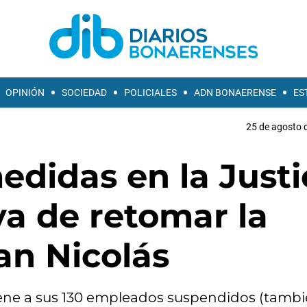
OPINIÓN
SOCIEDAD
POLICIALES
ADN BONAERENSE
ES
25 de agosto d
didas en la Justi
va de retomar la
an Nicolás
iene a sus 130 empleados suspendidos (tambi