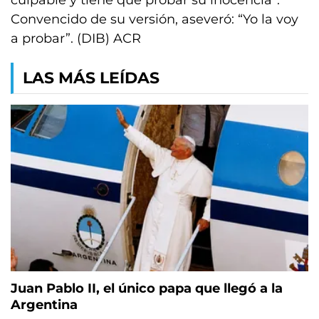
culpable y tiene que probar su inocencia”.
Convencido de su versión, aseveró: “Yo la voy
a probar”. (DIB) ACR
LAS MÁS LEÍDAS
Juan Pablo II, el único papa que llegó a la
Argentina