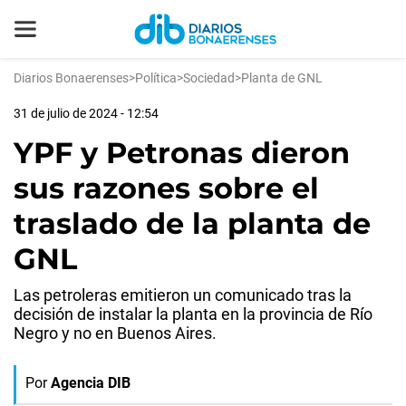
Diarios Bonaerenses
>
Política
>
Sociedad
>
Planta de GNL
31 de julio de 2024 - 12:54
YPF y Petronas dieron
sus razones sobre el
traslado de la planta de
GNL
Las petroleras emitieron un comunicado tras la
decisión de instalar la planta en la provincia de Río
Negro y no en Buenos Aires.
Por
Agencia DIB