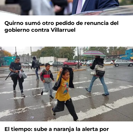
Quirno sumó otro pedido de renuncia del
gobierno contra Villarruel
El tiempo: sube a naranja la alerta por