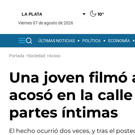
10°
viernes 07 de agosto de 2026
ÚLTIMAS NOTICIAS
POLÍTICA
ECONOMÍA
Portada
>
Sociedad
>
Acoso
Una joven filmó
acosó en la call
partes íntimas
El hecho ocurrió dos veces, y tras el post