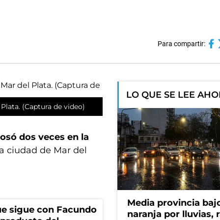
Para compartir:
LO QUE SE LEE AH
Plata. (Captura de video)
cosó dos veces en la
la ciudad de Mar del
Media provincia bajo
ue sigue con Facundo
naranja por lluvias, 