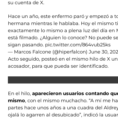
su cuenta de X.
Hace un año, este enfermo paró y empezó a t
hermana mientras le hablaba. Hoy el mismo ti
exactamente lo mismo a plena luz del día en M
está filmado. ¿Alguien lo conoce? No puede se
sigan pasando.
pic.twitter.com/864vub25ks
— Marcos Falcone (@hiperfalcon)
June 30, 20
Acto seguido, posteó en el mismo hilo de X un
acosador, para que pueda ser identificado.
En el hilo,
aparecieron usuarios contando que
mismo
, con el mismo muchacho. “A mí me ha
partes hace unos años a una cuadra del Aldrey
ojalá lo agarren al desubicado”, indicó la usu