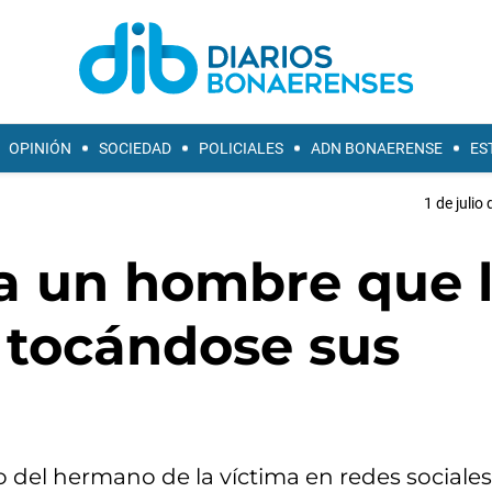
OPINIÓN
SOCIEDAD
POLICIALES
ADN BONAERENSE
ES
1 de julio
 a un hombre que 
e tocándose sus
eo del hermano de la víctima en redes sociales