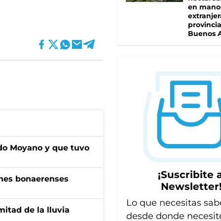
en mano
extranjer
provinci
Buenos A
do Moyano y que tuvo
¡Suscribite a
enes bonaerenses
Newsletter
Lo que necesitas sab
itad de la lluvia
desde donde necesit