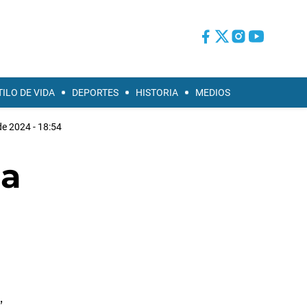
TILO DE VIDA
DEPORTES
HISTORIA
MEDIOS
 de 2024 - 18:54
la
,