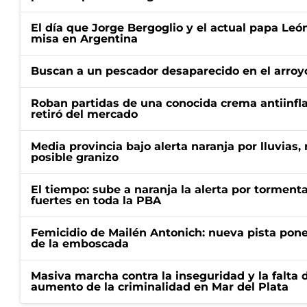
El día que Jorge Bergoglio y el actual papa Le
misa en Argentina
Buscan a un pescador desaparecido en el arroyo
Roban partidas de una conocida crema antiinfl
retiró del mercado
Media provincia bajo alerta naranja por lluvias,
posible granizo
El tiempo: sube a naranja la alerta por torment
fuertes en toda la PBA
Femicidio de Mailén Antonich: nueva pista pone 
de la emboscada
Masiva marcha contra la inseguridad y la falta 
aumento de la criminalidad en Mar del Plata