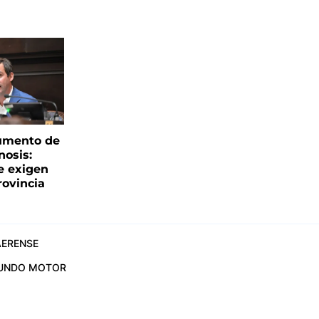
aumento de
nosis:
e exigen
rovincia
ERENSE
UNDO MOTOR