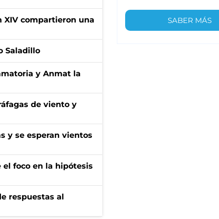
ón XIV compartieron una
SABER MÁS
 Saladillo
amatoria y Anmat la
 ráfagas de viento y
as y se esperan vientos
el foco en la hipótesis
de respuestas al