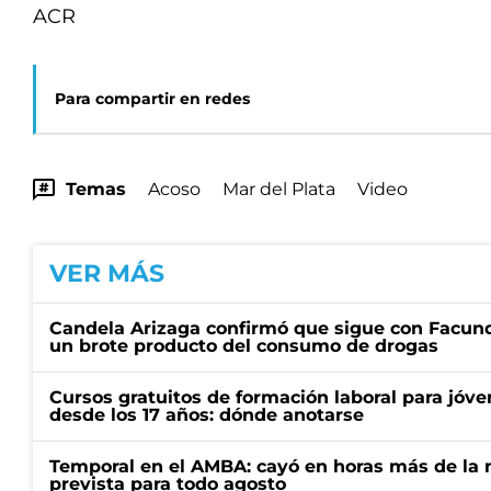
ACR
Para compartir en redes
Temas
Acoso
Mar del Plata
Video
VER MÁS
Candela Arizaga confirmó que sigue con Facun
un brote producto del consumo de drogas
Cursos gratuitos de formación laboral para jóv
desde los 17 años: dónde anotarse
Temporal en el AMBA: cayó en horas más de la m
prevista para todo agosto