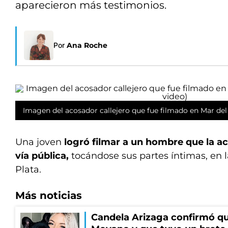
aparecieron más testimonios.
Por
Ana Roche
Imagen del acosador callejero que fue filmado en Mar del 
Una joven
logró filmar a un hombre que la a
vía pública,
tocándose sus partes íntimas, en 
Plata.
Más noticias
Candela Arizaga confirmó q