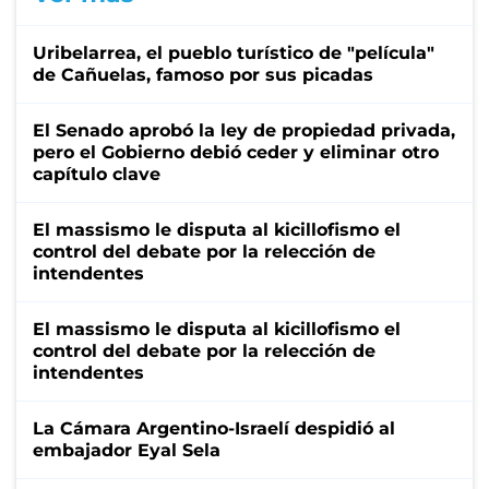
Uribelarrea, el pueblo turístico de "película"
de Cañuelas, famoso por sus picadas
El Senado aprobó la ley de propiedad privada,
pero el Gobierno debió ceder y eliminar otro
capítulo clave
El massismo le disputa al kicillofismo el
control del debate por la relección de
intendentes
El massismo le disputa al kicillofismo el
control del debate por la relección de
intendentes
La Cámara Argentino-Israelí despidió al
embajador Eyal Sela