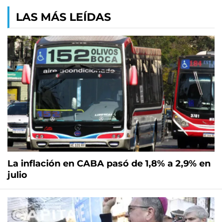
LAS MÁS LEÍDAS
La inflación en CABA pasó de 1,8% a 2,9% en
julio