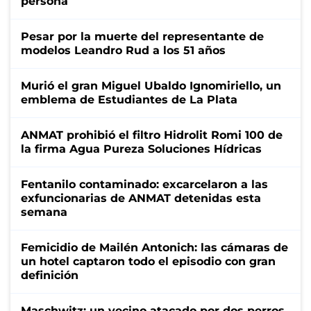
persona
Pesar por la muerte del representante de
modelos Leandro Rud a los 51 años
Murió el gran Miguel Ubaldo Ignomiriello, un
emblema de Estudiantes de La Plata
ANMAT prohibió el filtro Hidrolit Romi 100 de
la firma Agua Pureza Soluciones Hídricas
Fentanilo contaminado: excarcelaron a las
exfuncionarias de ANMAT detenidas esta
semana
Femicidio de Mailén Antonich: las cámaras de
un hotel captaron todo el episodio con gran
definición
Maschwitz: un vecino atacado por dos perros