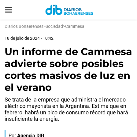
Diarios Bonaerenses
>
Sociedad
>
Cammesa
18 de julio de 2024 - 10:42
Un informe de Cammesa
advierte sobre posibles
cortes masivos de luz en
el verano
Se trata de la empresa que administra el mercado
eléctrico mayorista en la Argentina. Estima que en
febrero habrá un pico de consumo récord que hará
insuficiente la energía.
Por
Agencia DIB