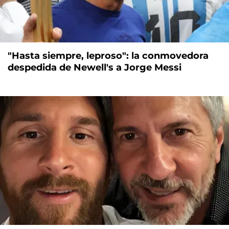
"Hasta siempre, leproso": la conmovedora
despedida de Newell's a Jorge Messi