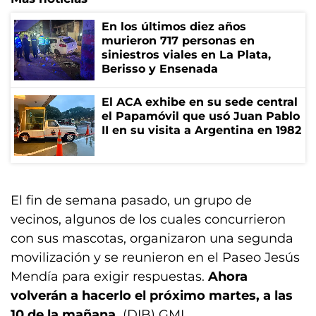
En los últimos diez años
murieron 717 personas en
siniestros viales en La Plata,
Berisso y Ensenada
El ACA exhibe en su sede central
el Papamóvil que usó Juan Pablo
II en su visita a Argentina en 1982
El fin de semana pasado, un grupo de
vecinos, algunos de los cuales concurrieron
con sus mascotas, organizaron una segunda
movilización y se reunieron en el Paseo Jesús
Mendía para exigir respuestas.
Ahora
volverán a hacerlo el próximo martes, a las
10 de la mañana.
(DIB) GML