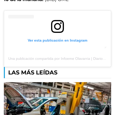
Ver esta publicación en Instagram
Una publicación compartida por Infoeme Olavarria | Diario Online (@diarioinfoeme_)
LAS MÁS LEÍDAS