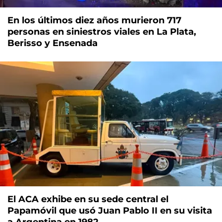
En los últimos diez años murieron 717
personas en siniestros viales en La Plata,
Berisso y Ensenada
El ACA exhibe en su sede central el
Papamóvil que usó Juan Pablo II en su visita