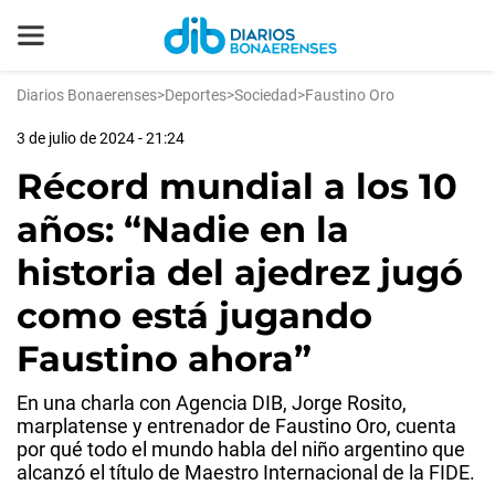
Diarios Bonaerenses
>
Deportes
>
Sociedad
>
Faustino Oro
3 de julio de 2024 - 21:24
Récord mundial a los 10
años: “Nadie en la
historia del ajedrez jugó
como está jugando
Faustino ahora”
En una charla con Agencia DIB, Jorge Rosito,
marplatense y entrenador de Faustino Oro, cuenta
por qué todo el mundo habla del niño argentino que
alcanzó el título de Maestro Internacional de la FIDE.