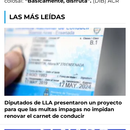
colosal:
“Básicamente, disfruta”.
(DIB) ACR
LAS MÁS LEÍDAS
Diputados de LLA presentaron un proyecto
para que las multas impagas no impidan
renovar el carnet de conducir