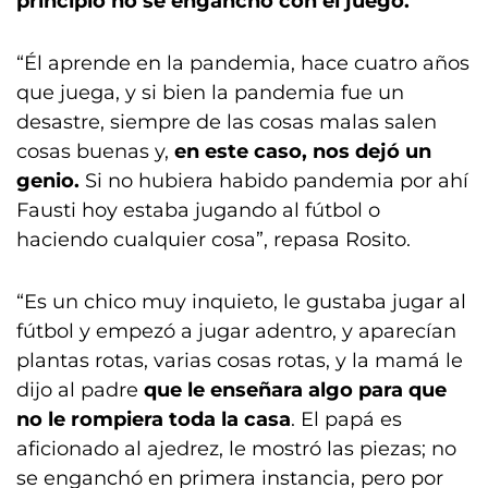
principio no se enganchó con el juego.
“Él aprende en la pandemia, hace cuatro años
que juega, y si bien la pandemia fue un
desastre, siempre de las cosas malas salen
cosas buenas y,
en este caso, nos dejó un
genio.
Si no hubiera habido pandemia por ahí
Fausti hoy estaba jugando al fútbol o
haciendo cualquier cosa”, repasa Rosito.
“Es un chico muy inquieto, le gustaba jugar al
fútbol y empezó a jugar adentro, y aparecían
plantas rotas, varias cosas rotas, y la mamá le
dijo al padre
que le enseñara algo para que
no le rompiera toda la casa
. El papá es
aficionado al ajedrez, le mostró las piezas; no
se enganchó en primera instancia, pero por