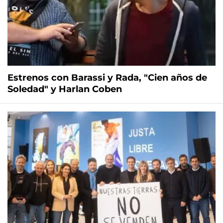
Estrenos con Barassi y Rada, "Cien años de
Soledad" y Harlan Coben