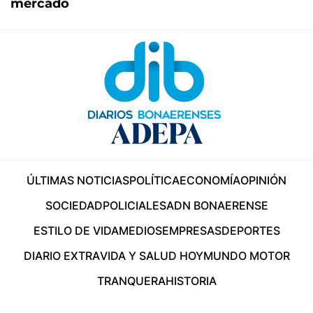
mercado
ÚLTIMAS NOTICIAS
POLÍTICA
ECONOMÍA
OPINIÓN
SOCIEDAD
POLICIALES
ADN BONAERENSE
ESTILO DE VIDA
MEDIOS
EMPRESAS
DEPORTES
DIARIO EXTRA
VIDA Y SALUD HOY
MUNDO MOTOR
TRANQUERA
HISTORIA