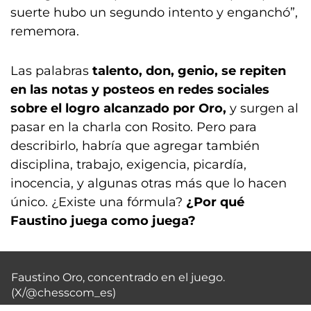
suerte hubo un segundo intento y enganchó”,
rememora.
Las palabras
talento, don, genio, se repiten
en las notas y posteos en redes sociales
sobre el logro alcanzado por Oro,
y surgen al
pasar en la charla con Rosito. Pero para
describirlo, habría que agregar también
disciplina, trabajo, exigencia, picardía,
inocencia, y algunas otras más que lo hacen
único. ¿Existe una fórmula?
¿Por qué
Faustino juega como juega?
Faustino Oro, concentrado en el juego.
(X/@chesscom_es)