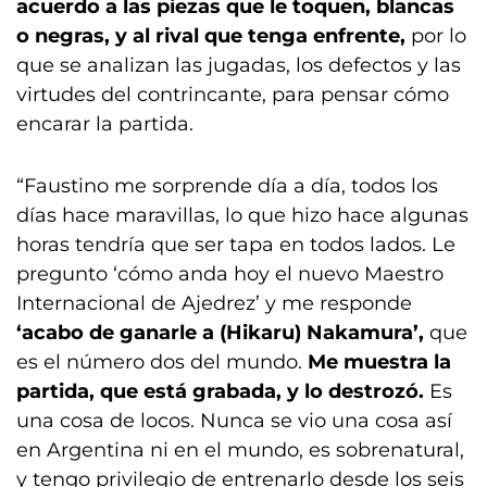
acuerdo a las piezas que le toquen, blancas
o negras, y al rival que tenga enfrente,
por lo
que se analizan las jugadas, los defectos y las
virtudes del contrincante, para pensar cómo
encarar la partida.
“Faustino me sorprende día a día, todos los
días hace maravillas, lo que hizo hace algunas
horas tendría que ser tapa en todos lados. Le
pregunto ‘cómo anda hoy el nuevo Maestro
Internacional de Ajedrez’ y me responde
‘acabo de ganarle a (Hikaru) Nakamura’,
que
es el número dos del mundo.
Me muestra la
partida, que está grabada, y lo destrozó.
Es
una cosa de locos. Nunca se vio una cosa así
en Argentina ni en el mundo, es sobrenatural,
y tengo privilegio de entrenarlo desde los seis