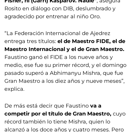
Fisher, ni (Garri) Kasparov. Nadie”
, asegura
Rosito en diálogo con DIB, deslumbrado y
agradecido por entrenar al niño Oro.
“La Federación Internacional de Ajedrez
entrega tres títulos:
el de Maestro FIDE, el de
Maestro Internacional y el de Gran Maestro.
Faustino ganó el FIDE a los nueve años y
medio, ese fue su primer récord, y el domingo
pasado superó a Abhimanyu Mishra, que fue
Gran Maestro a los diez años y nueve meses”,
explica.
De más está decir que Faustino
va a
competir por el título de Gran Maestro,
cuyo
récord también lo tiene Mishra, quien lo
alcanzó a los doce años y cuatro meses. Pero