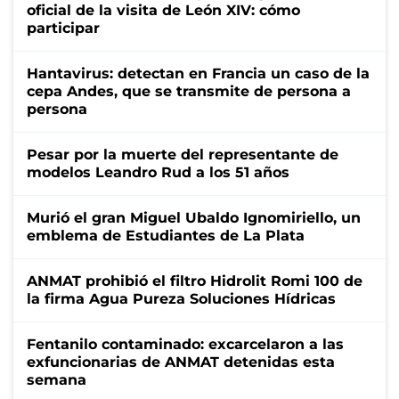
oficial de la visita de León XIV: cómo
participar
Hantavirus: detectan en Francia un caso de la
cepa Andes, que se transmite de persona a
persona
Pesar por la muerte del representante de
modelos Leandro Rud a los 51 años
Murió el gran Miguel Ubaldo Ignomiriello, un
emblema de Estudiantes de La Plata
ANMAT prohibió el filtro Hidrolit Romi 100 de
la firma Agua Pureza Soluciones Hídricas
Fentanilo contaminado: excarcelaron a las
exfuncionarias de ANMAT detenidas esta
semana