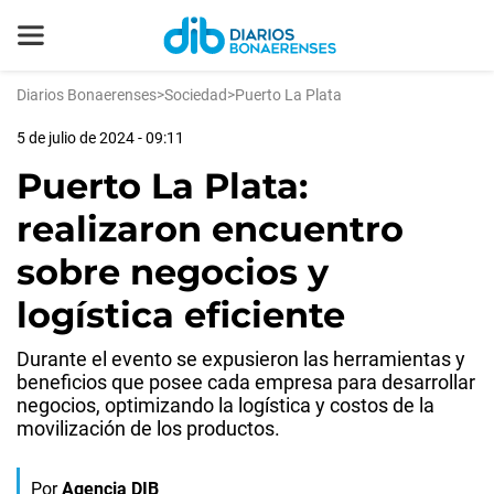
Diarios Bonaerenses
>
Sociedad
>
Puerto La Plata
5 de julio de 2024 - 09:11
Puerto La Plata:
realizaron encuentro
sobre negocios y
logística eficiente
Durante el evento se expusieron las herramientas y
beneficios que posee cada empresa para desarrollar
negocios, optimizando la logística y costos de la
movilización de los productos.
Por
Agencia DIB