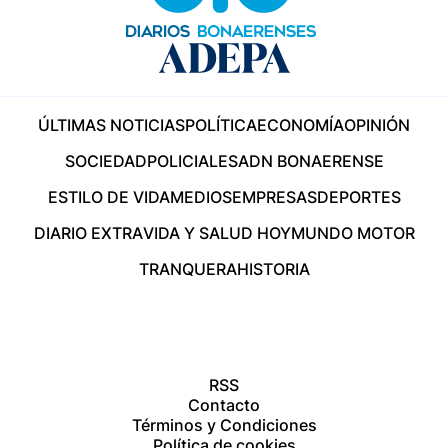
ÚLTIMAS NOTICIAS
POLÍTICA
ECONOMÍA
OPINIÓN
SOCIEDAD
POLICIALES
ADN BONAERENSE
ESTILO DE VIDA
MEDIOS
EMPRESAS
DEPORTES
DIARIO EXTRA
VIDA Y SALUD HOY
MUNDO MOTOR
TRANQUERA
HISTORIA
RSS
Contacto
Términos y Condiciones
Política de cookies