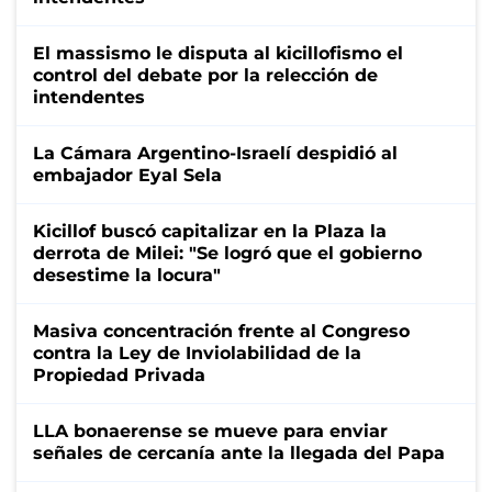
El massismo le disputa al kicillofismo el
control del debate por la relección de
intendentes
La Cámara Argentino-Israelí despidió al
embajador Eyal Sela
Kicillof buscó capitalizar en la Plaza la
derrota de Milei: "Se logró que el gobierno
desestime la locura"
Masiva concentración frente al Congreso
contra la Ley de Inviolabilidad de la
Propiedad Privada
LLA bonaerense se mueve para enviar
señales de cercanía ante la llegada del Papa