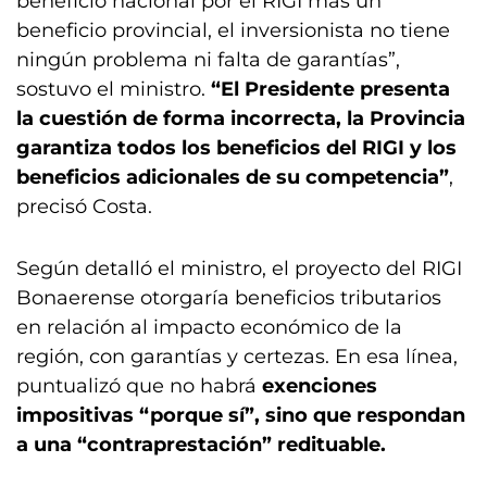
beneficio nacional por el RIGI más un
beneficio provincial, el inversionista no tiene
ningún problema ni falta de garantías”,
sostuvo el ministro.
“El Presidente presenta
la cuestión de forma incorrecta, la Provincia
garantiza todos los beneficios del RIGI y los
beneficios adicionales de su competencia”
,
precisó Costa.
Según detalló el ministro, el proyecto del RIGI
Bonaerense otorgaría beneficios tributarios
en relación al impacto económico de la
región, con garantías y certezas. En esa línea,
puntualizó que no habrá
exenciones
impositivas “porque sí”, sino que respondan
a una “contraprestación” redituable.