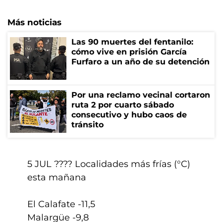
Más noticias
Las 90 muertes del fentanilo:
cómo vive en prisión García
Furfaro a un año de su detención
Por una reclamo vecinal cortaron
ruta 2 por cuarto sábado
consecutivo y hubo caos de
tránsito
5 JUL ???? Localidades más frías (°C)
esta mañana
El Calafate -11,5
Malargüe -9,8