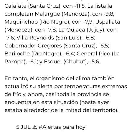
Calafate (Santa Cruz), con -11,5. La lista la
completan Malargüe (Mendoza), con -9,8;
Maquinchao (Río Negro), con -7,9; Uspallata
(Mendoza), con -7,8; La Quiaca (Jujuy), con
-7,6; Villa Reynolds (San Luis), -6,8;
Gobernador Gregores (Santa Cruz), -6,5;
Bariloche (Río Negro), -6,4; General Pico (La
Pampa), -6,1; y Esquel (Chubut), -5,6.
En tanto, el organismo del clima también
actualizó su alerta por temperaturas extremas
de frío y, ahora, casi toda la provincia se
encuentra en esta situación (hasta ayer
estaba alrededor de la mitad del territorio).
5 JUL ⚠️
#Alertas
para hoy: