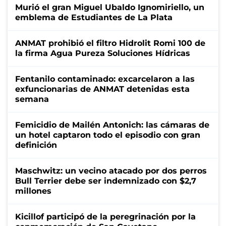
Murió el gran Miguel Ubaldo Ignomiriello, un
emblema de Estudiantes de La Plata
ANMAT prohibió el filtro Hidrolit Romi 100 de
la firma Agua Pureza Soluciones Hídricas
Fentanilo contaminado: excarcelaron a las
exfuncionarias de ANMAT detenidas esta
semana
Femicidio de Mailén Antonich: las cámaras de
un hotel captaron todo el episodio con gran
definición
Maschwitz: un vecino atacado por dos perros
Bull Terrier debe ser indemnizado con $2,7
millones
Kicillof participó de la peregrinación por la