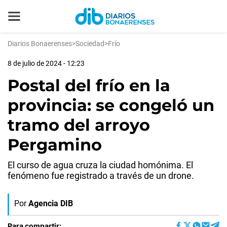
Diarios Bonaerenses
>
Sociedad
>
Frío
8 de julio de 2024 - 12:23
Postal del frío en la
provincia: se congeló un
tramo del arroyo
Pergamino
El curso de agua cruza la ciudad homónima. El
fenómeno fue registrado a través de un drone.
Por
Agencia DIB
Para compartir: