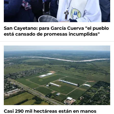
San Cayetano: para García Cuerva "el pueblo
está cansado de promesas incumplidas"
Casi 290 mil hectáreas están en manos