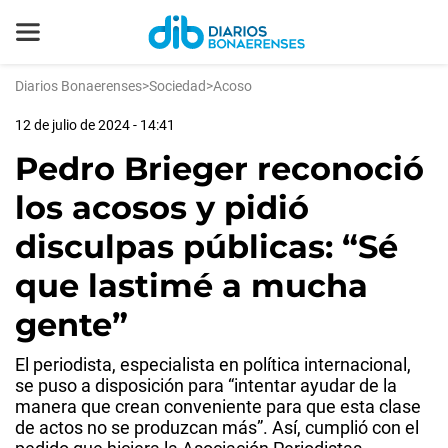
Diarios Bonaerenses
>
Sociedad
>
Acoso
12 de julio de 2024 - 14:41
Pedro Brieger reconoció
los acosos y pidió
disculpas públicas: “Sé
que lastimé a mucha
gente”
El periodista, especialista en política internacional,
se puso a disposición para “intentar ayudar de la
manera que crean conveniente para que esta clase
de actos no se produzcan más”. Así, cumplió con el