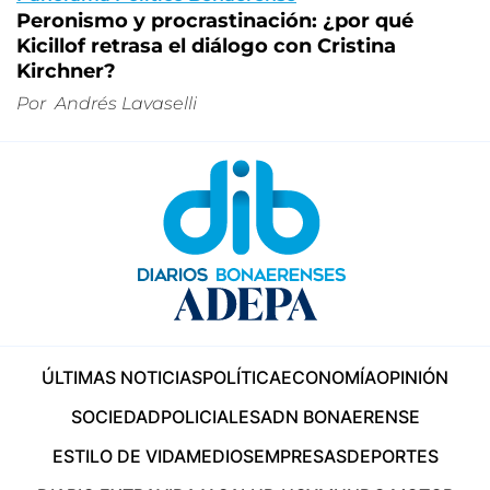
Peronismo y procrastinación: ¿por qué
Kicillof retrasa el diálogo con Cristina
Kirchner?
Por
Andrés Lavaselli
ÚLTIMAS NOTICIAS
POLÍTICA
ECONOMÍA
OPINIÓN
SOCIEDAD
POLICIALES
ADN BONAERENSE
ESTILO DE VIDA
MEDIOS
EMPRESAS
DEPORTES