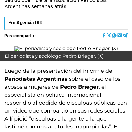
pedido que hiciera la Asociación Periodistas
Argentinas semanas atrás.
Por
Agencia DIB
Para compartir:
El periodista y sociólogo Pedro Brieger. (X)
Luego de la presentación del informe de
Periodistas Argentinas
sobre el caso de los
acosos a mujeres de
Pedro Brieger
, el
especialista en política internacional
respondió al pedido de disculpas públicas con
un video que compartió en sus redes sociales.
Allí pidió “disculpas a la gente a la que
lastimé con mis actitudes inapropiadas”. El