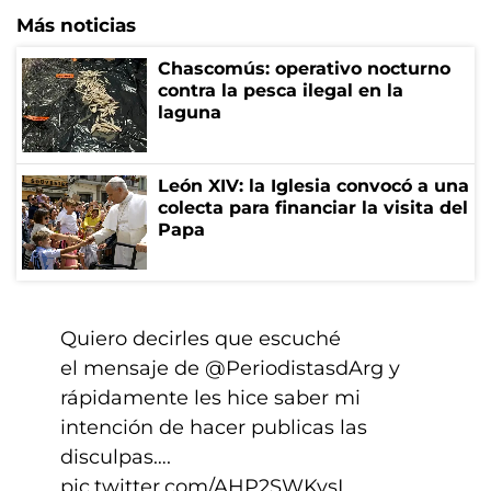
Más noticias
Chascomús: operativo nocturno
contra la pesca ilegal en la
laguna
León XIV: la Iglesia convocó a una
colecta para financiar la visita del
Papa
Quiero decirles que escuché
el mensaje de
@PeriodistasdArg
y
rápidamente les hice saber mi
intención de hacer publicas las
disculpas….
pic.twitter.com/AHP2SWKvsL