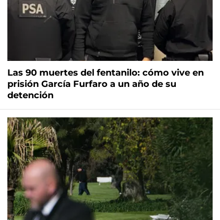
Las 90 muertes del fentanilo: cómo vive en
prisión García Furfaro a un año de su
detención