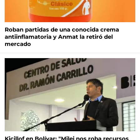
Roban partidas de una conocida crema
antiinflamatoria y Anmat la retiró del
mercado
Kicillof en Bolívar: "Milei nos roba recursos