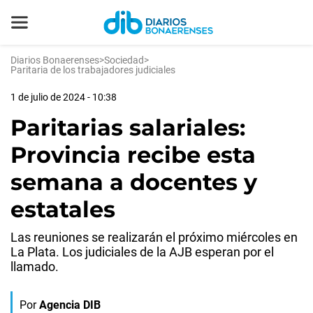
Diarios Bonaerenses
>
Sociedad
>
Paritaria de los trabajadores judiciales
1 de julio de 2024 - 10:38
Paritarias salariales:
Provincia recibe esta
semana a docentes y
estatales
Las reuniones se realizarán el próximo miércoles en
La Plata. Los judiciales de la AJB esperan por el
llamado.
Por
Agencia DIB