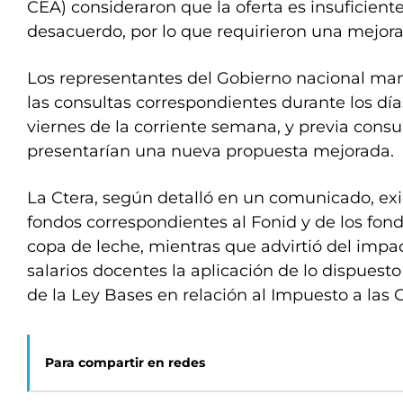
CEA) consideraron que la oferta es insuficient
desacuerdo, por lo que requirieron una mejor
Los representantes del Gobierno nacional ma
las consultas correspondientes durante los día
viernes de la corriente semana, y previa consul
presentarían una nueva propuesta mejorada.
La Ctera, según detalló en un comunicado, exig
fondos correspondientes al Fonid y de los fon
copa de leche, mientras que advirtió del impa
salarios docentes la aplicación de lo dispuest
de la Ley Bases en relación al Impuesto a las 
Para compartir en redes