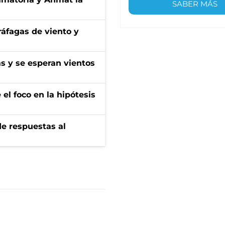
SABER MÁS
 ráfagas de viento y
as y se esperan vientos
el foco en la hipótesis
de respuestas al