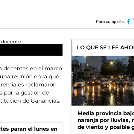
Para compartir:
LO QUE SE LEE AH
os docentes en el marco
 una reunión en la que
gremiales reclamaron
s por la gestión de
stitución de Ganancias.
Media provincia bajo
naranja por lluvias, 
de viento y posible 
ntes paran el lunes en