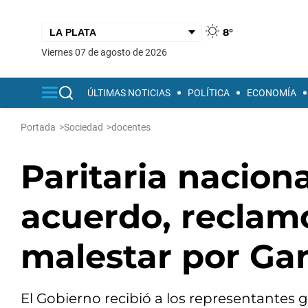
8°
viernes 07 de agosto de 2026
ÚLTIMAS NOTICIAS
POLÍTICA
ECONOMÍA
Portada
>
Sociedad
>
docentes
Paritaria naciona
acuerdo, reclam
malestar por Ga
El Gobierno recibió a los representantes 