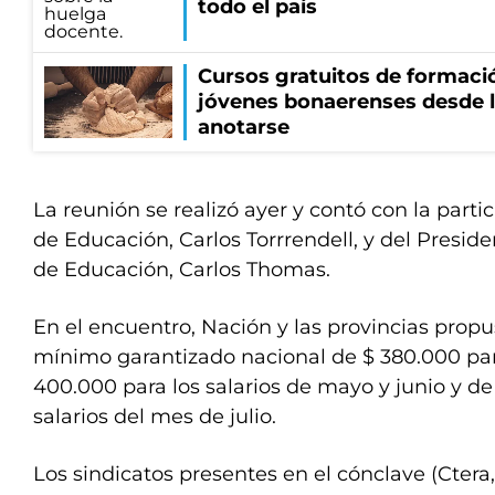
todo el país
Cursos gratuitos de formació
jóvenes bonaerenses desde l
anotarse
La reunión se realizó ayer y contó con la parti
de Educación, Carlos Torrrendell, y del Presid
de Educación, Carlos Thomas.
En el encuentro, Nación y las provincias propu
mínimo garantizado nacional de $ 380.000 para
400.000 para los salarios de mayo y junio y de
salarios del mes de julio.
Los sindicatos presentes en el cónclave (Cter