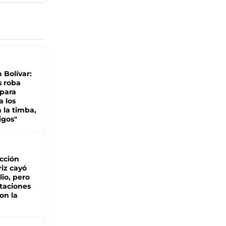
n Bolívar:
s roba
 para
a los
 la timba,
igos"
cción
iz cayó
lio, pero
rtaciones
on la
d