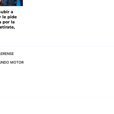
ubir a
y le pide
 por la
etirate,
ERENSE
UNDO MOTOR