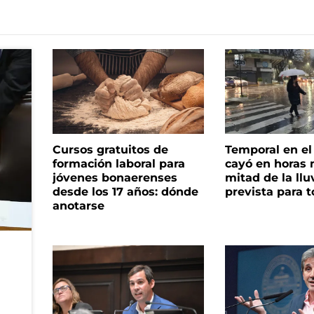
Cursos gratuitos de
Temporal en e
formación laboral para
cayó en horas 
jóvenes bonaerenses
mitad de la llu
desde los 17 años: dónde
prevista para 
anotarse