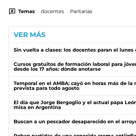
Temas
docentes
Paritarias
VER MÁS
Sin vuelta a clases: los docentes paran el lunes 
Cursos gratuitos de formación laboral para jóv
desde los 17 años: dónde anotarse
Temporal en el AMBA: cayó en horas más de la m
prevista para todo agosto
El día que Jorge Bergoglio y el actual papa Le
misa en Argentina
Buscan a un pescador desaparecido en el arroyo
Roban partidas de una conocida crema antiinfl