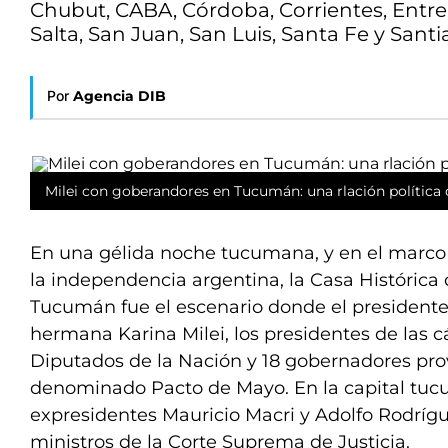
Chubut, CABA, Córdoba, Corrientes, Entre
Salta, San Juan, San Luis, Santa Fe y Santi
Por
Agencia DIB
Milei con goberandores en Tucumán: una rlación política 
En una gélida noche tucumana, y en el marco 
la independencia argentina, la Casa Histórica
Tucumán fue el escenario donde el presidente 
hermana Karina Milei, los presidentes de las
Diputados de la Nación y 18 gobernadores prov
denominado Pacto de Mayo. En la capital tuc
expresidentes Mauricio Macri y Adolfo Rodrígue
ministros de la Corte Suprema de Justicia.