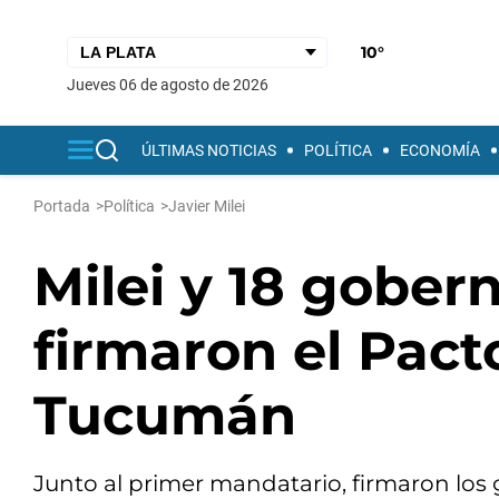
10°
jueves 06 de agosto de 2026
ÚLTIMAS NOTICIAS
POLÍTICA
ECONOMÍA
Portada
>
Política
>
Javier Milei
Milei y 18 gober
firmaron el Pac
Tucumán
Junto al primer mandatario, firmaron lo