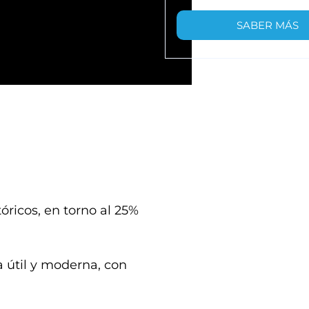
SABER MÁS
tóricos, en torno al 25%
a útil y moderna, con