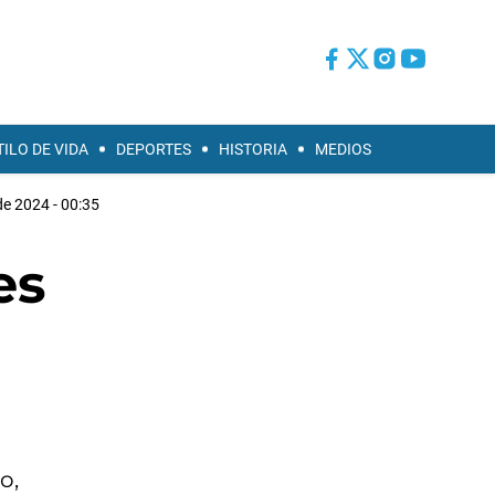
TILO DE VIDA
DEPORTES
HISTORIA
MEDIOS
 de 2024 - 00:35
es
o,