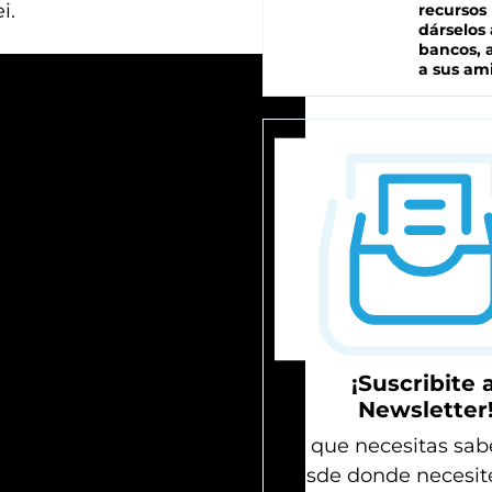
i.
recursos
dárselos 
bancos, a
a sus am
¡Suscribite a
Newsletter
Lo que necesitas sab
desde donde necesit