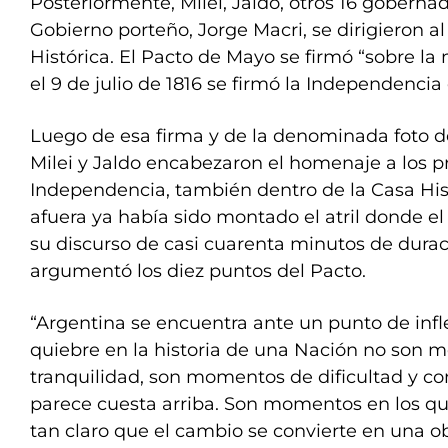
Posteriormente, Milei, Jaldo, otros 16 gobernad
Gobierno porteño, Jorge Macri, se dirigieron al 
Histórica. El Pacto de Mayo se firmó “sobre l
el 9 de julio de 1816 se firmó la Independencia
Luego de esa firma y de la denominada foto de
Milei y Jaldo encabezaron el homenaje a los p
Independencia, también dentro de la Casa Hist
afuera ya había sido montado el atril donde e
su discurso de casi cuarenta minutos de durac
argumentó los diez puntos del Pacto.
“Argentina se encuentra ante un punto de infl
quiebre en la historia de una Nación no son 
tranquilidad, son momentos de dificultad y co
parece cuesta arriba. Son momentos en los qu
tan claro que el cambio se convierte en una o