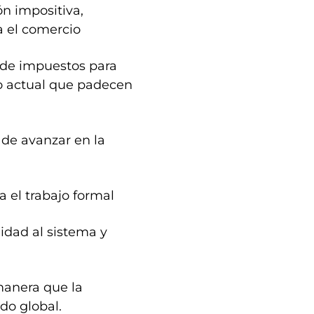
ón impositiva,
a el comercio
l de impuestos para
o actual que padecen
 de avanzar en la
 el trabajo formal
lidad al sistema y
manera que la
do global.