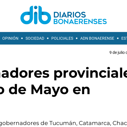
OPINIÓN
SOCIEDAD
POLICIALES
ADN BONAERENSE
ES
9 de julio
nadores provincial
to de Mayo en
s gobernadores de Tucumán, Catamarca, Chac