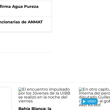
a firma Agua Pureza
uncionarias de ANMAT
VIDEO
Bahía Blanca: la