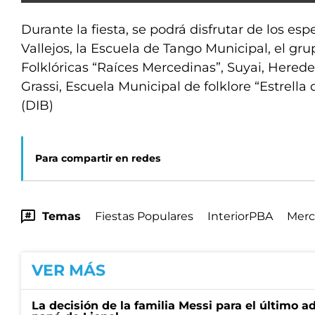
Durante la fiesta, se podrá disfrutar de los esp
Vallejos, la Escuela de Tango Municipal, el gr
Folklóricas “Raíces Mercedinas”, Suyai, Hered
Grassi, Escuela Municipal de folklore “Estrella d
(DIB)
Para compartir en redes
Temas
Fiestas Populares
InteriorPBA
Merc
VER MÁS
La decisión de la familia Messi para el último a