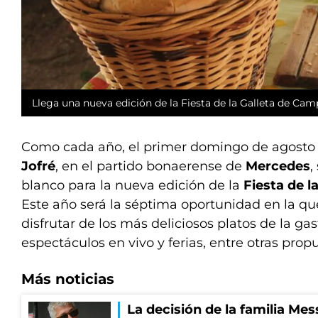
Llega una nueva edición de la Fiesta de la Galleta de Ca
Como cada año, el primer domingo de agosto 
Jofré
, en el partido bonaerense de
Mercedes
,
blanco para la nueva edición de la
Fiesta de l
Este año será la séptima oportunidad en la que
disfrutar de los más deliciosos platos de la ga
espectáculos en vivo y ferias, entre otras prop
Más noticias
La decisión de la familia Mes