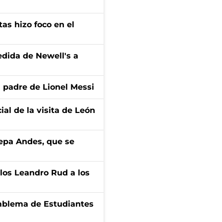
tas hizo foco en el
edida de Newell's a
l padre de Lionel Messi
ial de la visita de León
cepa Andes, que se
los Leandro Rud a los
emblema de Estudiantes