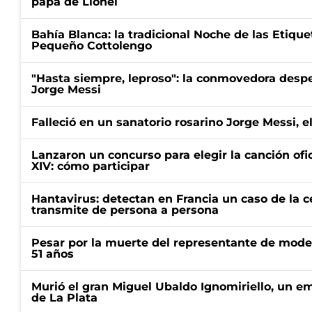
papá de Lionel
Bahía Blanca: la tradicional Noche de las Etique
Pequeño Cottolengo
"Hasta siempre, leproso": la conmovedora desp
Jorge Messi
Falleció en un sanatorio rosarino Jorge Messi, e
Lanzaron un concurso para elegir la canción ofic
XIV: cómo participar
Hantavirus: detectan en Francia un caso de la 
transmite de persona a persona
Pesar por la muerte del representante de mode
51 años
Murió el gran Miguel Ubaldo Ignomiriello, un 
de La Plata