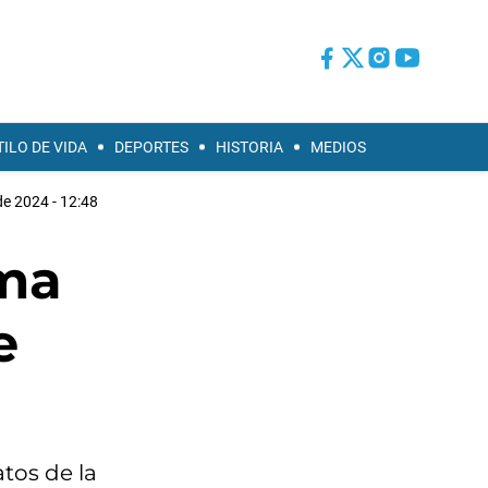
TILO DE VIDA
DEPORTES
HISTORIA
MEDIOS
 de 2024 - 12:48
ima
e
atos de la