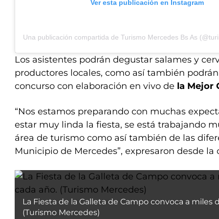
Ver esta publicación en Instagram
Los asistentes podrán degustar salames y cer
productores locales, como así también podrán 
concurso con elaboración en vivo de
la Mejor
“Nos estamos preparando con muchas expectat
estar muy linda la fiesta, se está trabajando 
área de turismo como así también de las difer
Municipio de Mercedes”, expresaron desde la 
La Fiesta de la Galleta de Campo convoca a miles d
(Turismo Mercedes)