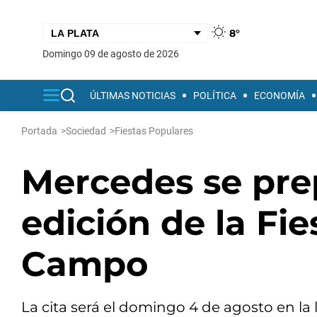
8°
domingo 09 de agosto de 2026
ÚLTIMAS NOTICIAS
POLÍTICA
ECONOMÍA
Portada
>
Sociedad
>
Fiestas Populares
Mercedes se pre
edición de la Fie
Campo
La cita será el domingo 4 de agosto en la 