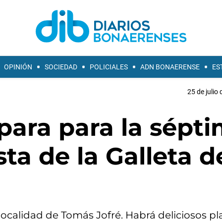
OPINIÓN
SOCIEDAD
POLICIALES
ADN BONAERENSE
ES
25 de julio
para para la sépt
sta de la Galleta d
localidad de Tomás Jofré. Habrá deliciosos pl