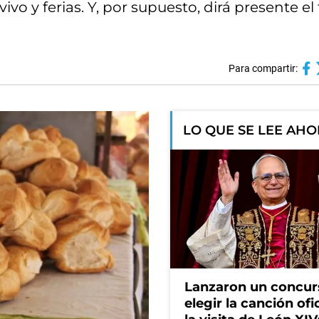
ivo y ferias. Y, por supuesto, dirá presente e
Para compartir:
LO QUE SE LEE AH
Lanzaron un concur
elegir la canción ofi