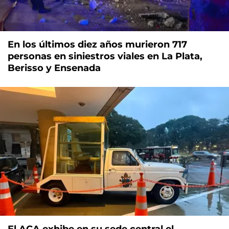
En los últimos diez años murieron 717
personas en siniestros viales en La Plata,
Berisso y Ensenada
El ACA exhibe en su sede central el