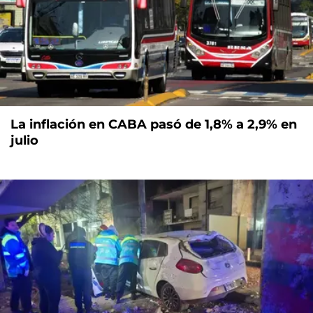
La inflación en CABA pasó de 1,8% a 2,9% en
julio