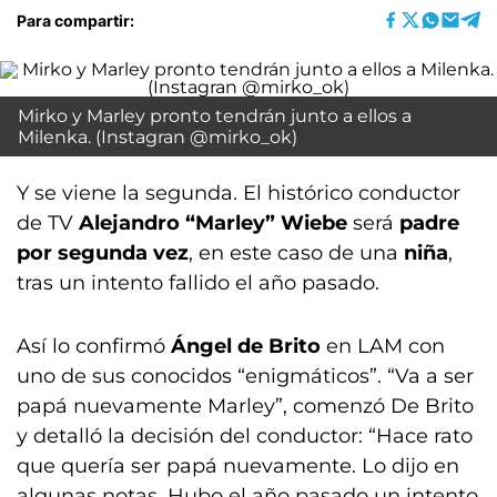
Para compartir:
Mirko y Marley pronto tendrán junto a ellos a
Milenka. (Instagran @mirko_ok)
Y se viene la segunda. El histórico conductor
de TV
Alejandro “Marley” Wiebe
será
padre
por segunda vez
, en este caso de una
niña
,
tras un intento fallido el año pasado.
Así lo confirmó
Ángel de Brito
en LAM con
uno de sus conocidos “enigmáticos”. “Va a ser
papá nuevamente Marley”, comenzó De Brito
y detalló la decisión del conductor: “Hace rato
que quería ser papá nuevamente. Lo dijo en
algunas notas. Hubo el año pasado un intento