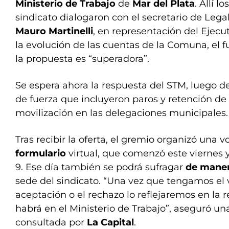
Ministerio de Trabajo
de
Mar del Plata
. Allí l
sindicato dialogaron con el secretario de Lega
Mauro Martinelli
, en representación del Ejecu
la evolución de las cuentas de la Comuna, el 
la propuesta es “superadora”.
Se espera ahora la respuesta del STM, luego
de fuerza que incluyeron paros y retención de
movilización en las delegaciones municipales.
Tras recibir la oferta, el gremio organizó una v
formulario
virtual, que comenzó este viernes y 
9. Ese día también se podrá sufragar
de maner
sede del sindicato. “Una vez que tengamos el 
aceptación o el rechazo lo reflejaremos en la 
habrá en el Ministerio de Trabajo”, aseguró un
consultada por
La Capital
.