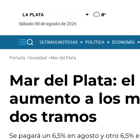
8°
sábado 08 de agosto de 2026
ÚLTIMAS NOTICIAS
POLÍTICA
ECONOMÍA
Portada
>
Sociedad
>
Mar del Plata
Mar del Plata: el
aumento a los m
dos tramos
Se pagará un 6,5% en agosto y otro 6,5% 