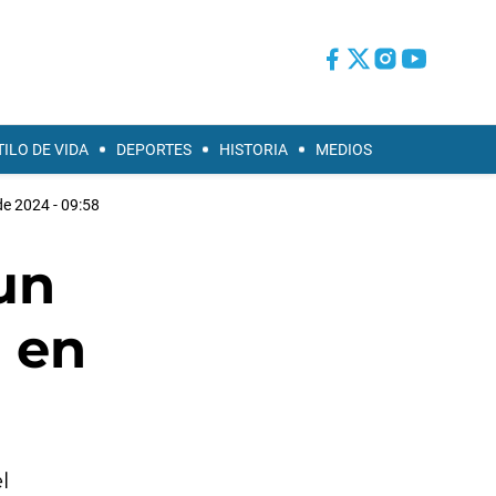
TILO DE VIDA
DEPORTES
HISTORIA
MEDIOS
 de 2024 - 09:58
 un
 en
l