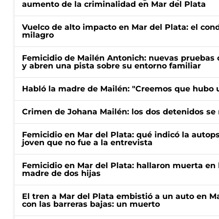
aumento de la criminalidad en Mar del Plata
Vuelco de alto impacto en Mar del Plata: el con
milagro
Femicidio de Mailén Antonich: nuevas pruebas 
y abren una pista sobre su entorno familiar
Habló la madre de Mailén: "Creemos que hubo u
Crimen de Johana Mailén: los dos detenidos se 
Femicidio en Mar del Plata: qué indicó la autop
joven que no fue a la entrevista
Femicidio en Mar del Plata: hallaron muerta en 
madre de dos hijas
El tren a Mar del Plata embistió a un auto en M
con las barreras bajas: un muerto