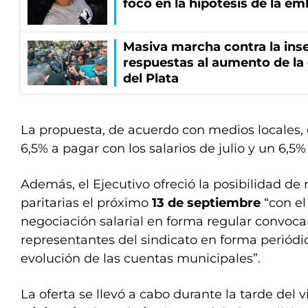
foco en la hipótesis de la e
Masiva marcha contra la inse
respuestas al aumento de la
del Plata
La propuesta, de acuerdo con medios locales,
6,5% a pagar con los salarios de julio y un 6,5
Además, el Ejecutivo ofreció la posibilidad de
paritarias el próximo
13 de septiembre
“con el 
negociación salarial en forma regular convoca
representantes del sindicato en forma periódica
evolución de las cuentas municipales”.
La oferta se llevó a cabo durante la tarde del v