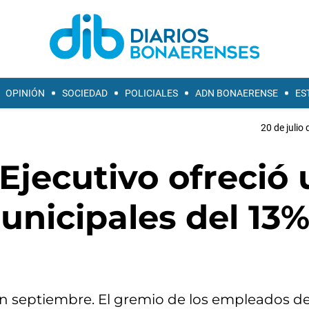
OPINIÓN
SOCIEDAD
POLICIALES
ADN BONAERENSE
ES
20 de julio
 Ejecutivo ofreció
unicipales del 13%
en septiembre. El gremio de los empleados de