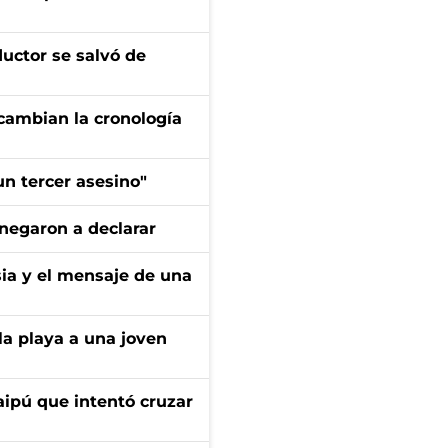
ductor se salvó de
cambian la cronología
n tercer asesino"
negaron a declarar
sia y el mensaje de una
la playa a una joven
aipú que intentó cruzar