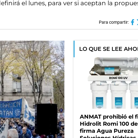
inirá el lunes, para ver si aceptan la propue
Para compartir:
LO QUE SE LEE AH
ANMAT prohibió el fi
Hidrolit Romi 100 de
firma Agua Pureza