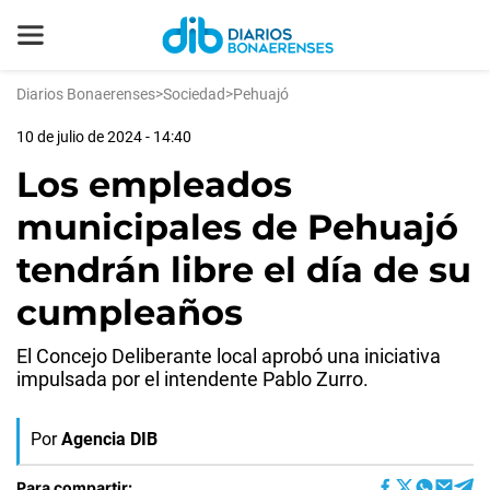
Diarios Bonaerenses
>
Sociedad
>
Pehuajó
10 de julio de 2024 - 14:40
Los empleados
municipales de Pehuajó
tendrán libre el día de su
cumpleaños
El Concejo Deliberante local aprobó una iniciativa
impulsada por el intendente Pablo Zurro.
Por
Agencia DIB
Para compartir: