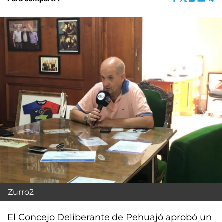
Zurro2
El Concejo Deliberante de Pehuajó aprobó un