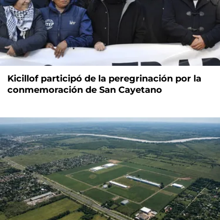
Kicillof participó de la peregrinación por la
conmemoración de San Cayetano