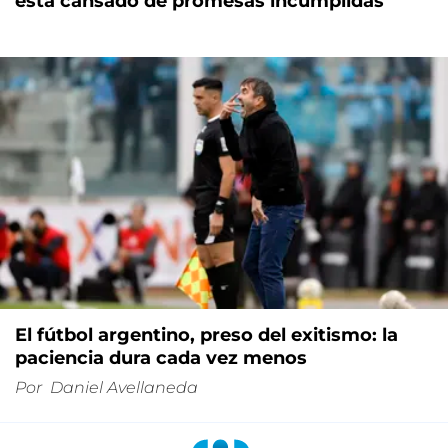
está cansado de promesas incumplidas"
El fútbol argentino, preso del exitismo: la
paciencia dura cada vez menos
Por
Daniel Avellaneda