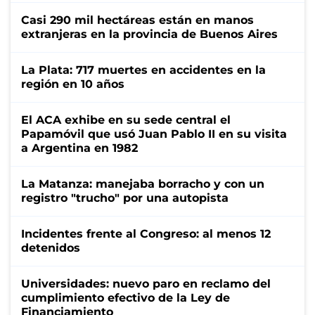
Casi 290 mil hectáreas están en manos
extranjeras en la provincia de Buenos Aires
La Plata: 717 muertes en accidentes en la
región en 10 años
El ACA exhibe en su sede central el
Papamóvil que usó Juan Pablo II en su visita
a Argentina en 1982
La Matanza: manejaba borracho y con un
registro "trucho" por una autopista
Incidentes frente al Congreso: al menos 12
detenidos
Universidades: nuevo paro en reclamo del
cumplimiento efectivo de la Ley de
Financiamiento