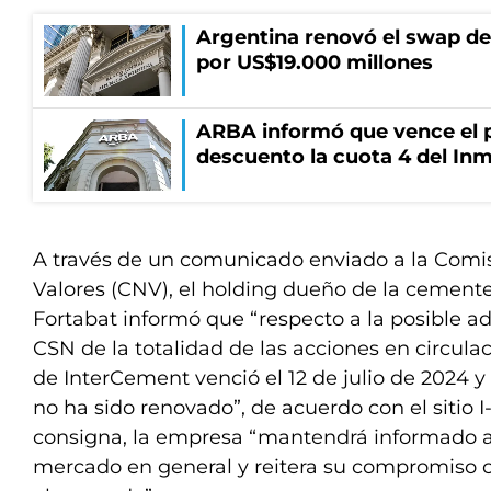
Argentina renovó el swap d
por US$19.000 millones
ARBA informó que vence el p
descuento la cuota 4 del Inm
A través de un comunicado enviado a la Comi
Valores (CNV), el holding dueño de la cement
Fortabat informó que “respecto a la posible ad
CSN de la totalidad de las acciones en circulac
de InterCement venció el 12 de julio de 2024 y 
no ha sido renovado”, de acuerdo con el sitio I
consigna, la empresa “mantendrá informado a 
mercado en general y reitera su compromiso c