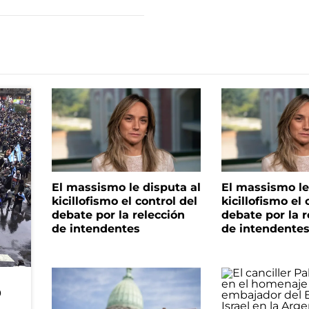
El massismo le disputa al
El massismo le
kicillofismo el control del
kicillofismo el 
debate por la relección
debate por la r
de intendentes
de intendente
o