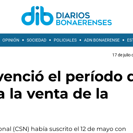
OPINIÓN
SOCIEDAD
POLICIALES
ADN BONAERENSE
ES
17 de julio
enció el período 
 la venta de la
nal (CSN) había suscrito el 12 de mayo con