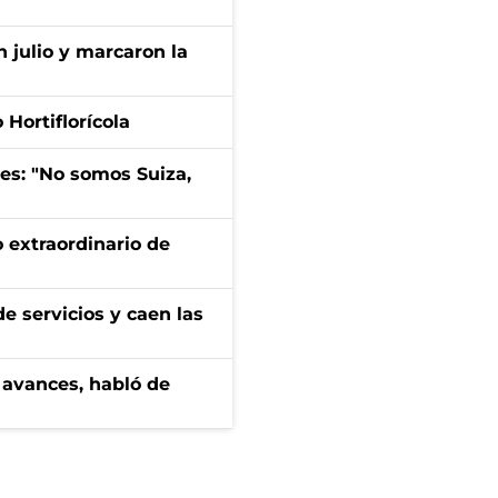
n julio y marcaron la
Hortiflorícola
mes: "No somos Suiza,
 extraordinario de
e servicios y caen las
 avances, habló de