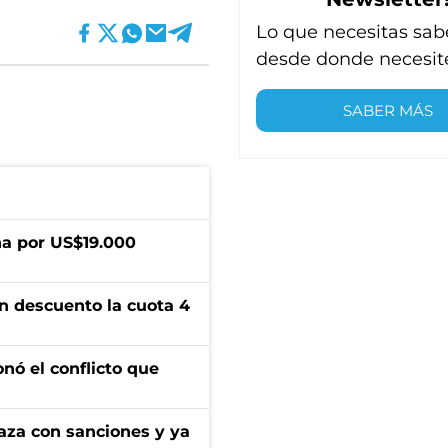
Lo que necesitas sab
desde donde necesit
SABER MÁS
a por US$19.000
n descuento la cuota 4
onó el conflicto que
aza con sanciones y ya