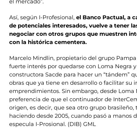
el mercado”.
Así, según I-Profesional,
el Banco Pactual, a 
de potenciales interesados, vuelve a tener l
negociar con otros grupos que muestren in
con la histórica cementera.
Marcelo Mindlin, propietario del grupo Pampa
fuerte interés por quedarse con Loma Negra y
constructora Sacde para hacer un “tándem” qu
obras que ya tiene en desarrollo o facilitar su
emprendimientos. Sin embargo, desde Loma N
preferencia de que el continuador de InterC
origen, es decir, que sea otro grupo brasileño,
haciendo desde 2005, cuando pasó a manos d
especula I-Prosional. (DIB) GML