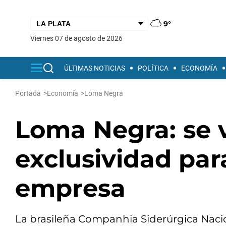
9°
viernes 07 de agosto de 2026
ÚLTIMAS NOTICIAS
POLÍTICA
ECONOMÍA
Portada
>
Economía
>
Loma Negra
Loma Negra: se v
exclusividad para
empresa
La brasileña Companhia Siderúrgica Nacio