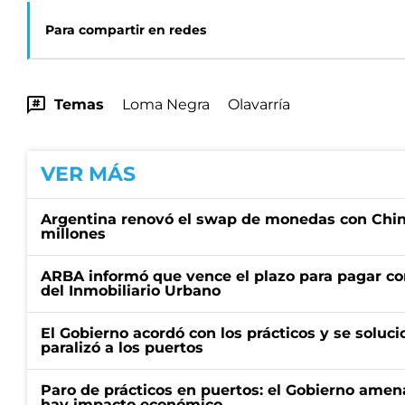
Para compartir en redes
Temas
Loma Negra
Olavarría
VER MÁS
Argentina renovó el swap de monedas con Chin
millones
ARBA informó que vence el plazo para pagar co
del Inmobiliario Urbano
El Gobierno acordó con los prácticos y se soluci
paralizó a los puertos
Paro de prácticos en puertos: el Gobierno amen
hay impacto económico