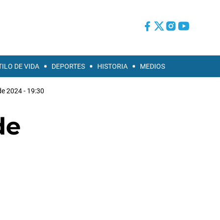
TILO DE VIDA
DEPORTES
HISTORIA
MEDIOS
 de 2024 - 19:30
de