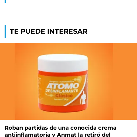
TE PUEDE INTERESAR
Roban partidas de una conocida crema
antiinflamatoria y Anmat la retiró del