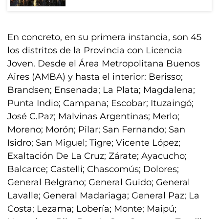
En concreto, en su primera instancia, son 45
los distritos de la Provincia con Licencia
Joven. Desde el Área Metropolitana Buenos
Aires (AMBA) y hasta el interior: Berisso;
Brandsen; Ensenada; La Plata; Magdalena;
Punta Indio; Campana; Escobar; Ituzaingó;
José C.Paz; Malvinas Argentinas; Merlo;
Moreno; Morón; Pilar; San Fernando; San
Isidro; San Miguel; Tigre; Vicente López;
Exaltación De La Cruz; Zárate; Ayacucho;
Balcarce; Castelli; Chascomús; Dolores;
General Belgrano; General Guido; General
Lavalle; General Madariaga; General Paz; La
Costa; Lezama; Lobería; Monte; Maipú;