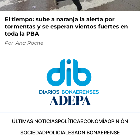
El tiempo: sube a naranja la alerta por
tormentas y se esperan vientos fuertes en
toda la PBA
Por
Ana Roche
ÚLTIMAS NOTICIAS
POLÍTICA
ECONOMÍA
OPINIÓN
SOCIEDAD
POLICIALES
ADN BONAERENSE