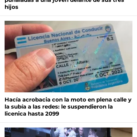
puñaladas a una joven delante de sus tres
hijos
Hacía acrobacia con la moto en plena calle y
la subía a las redes: le suspendieron la
licenica hasta 2099