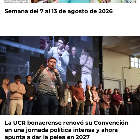
Semana del 7 al 13 de agosto de 2026
La UCR bonaerense renovó su Convención
en una jornada política intensa y ahora
apunta a dar la pelea en 2027