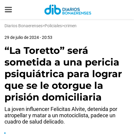
Diarios Bonaerenses
>
Policiales
>
crimen
29 de julio de 2024 - 20:53
“La Toretto” será
sometida a una pericia
psiquiátrica para lograr
que se le otorgue la
prisión domiciliaria
La joven influencer Felicitas Alvite, detenida por
atropellar y matar a un motociclista, padece un
cuadro de salud delicado.