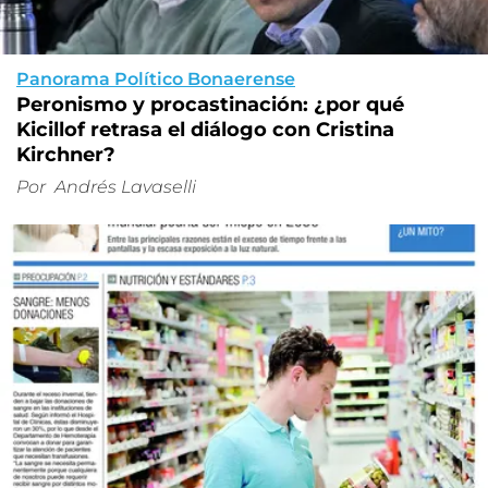
Panorama Político Bonaerense
Peronismo y procastinación: ¿por qué
Kicillof retrasa el diálogo con Cristina
Kirchner?
Por
Andrés Lavaselli