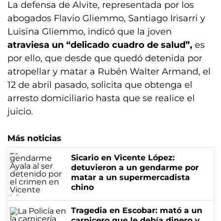
La defensa de Alvite, representada por los
abogados Flavio Gliemmo, Santiago Irisarri y
Luisina Gliemmo, indicó que la joven
atraviesa un “delicado cuadro de salud”,
es
por ello, que desde que quedó detenida por
atropellar y matar a Rubén Walter Armand, el
12 de abril pasado, solicita que obtenga el
arresto domiciliario hasta que se realice el
juicio.
Más noticias
Sicario en Vicente López:
detuvieron a un gendarme por
matar a un supermercadista
chino
Tragedia en Escobar: mató a un
carnicero que le debía dinero y