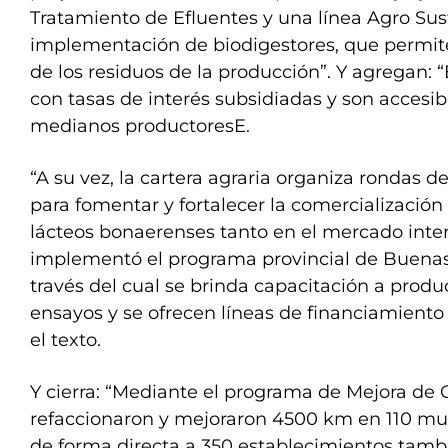
Tratamiento de Efluentes y una línea Agro Sus
implementación de biodigestores, que permi
de los residuos de la producción”. Y agregan: 
con tasas de interés subsidiadas y son accesi
medianos productoresE.
“A su vez, la cartera agraria organiza rondas d
para fomentar y fortalecer la comercialización
lácteos bonaerenses tanto en el mercado inte
implementó el programa provincial de Buenas 
través del cual se brinda capacitación a produc
ensayos y se ofrecen líneas de financiamiento 
el texto.
Y cierra: “Mediante el programa de Mejora de
refaccionaron y mejoraron 4500 km en 110 mun
de forma directa a 350 establecimientos tamb