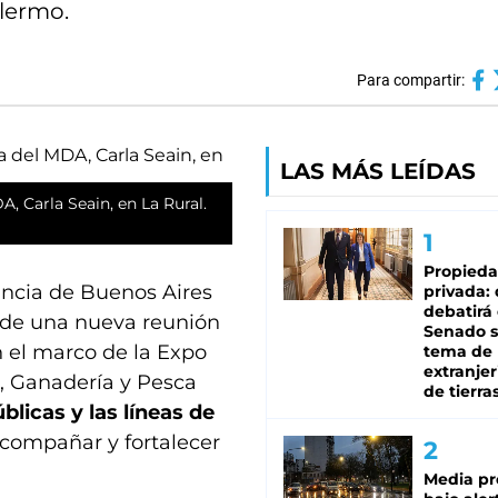
alermo.
Para compartir:
LAS MÁS LEÍDAS
, Carla Seain, en La Rural.
Propied
incia de Buenos Aires
privada:
debatirá 
ó de una nueva reunión
Senado s
n el marco de la Expo
tema de 
extranjer
ra, Ganadería y Pesca
de tierra
úblicas y las líneas de
compañar y fortalecer
Media pr