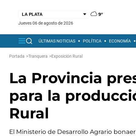
9°
jueves 06 de agosto de 2026
ÚLTIMAS NOTICIAS
POLÍTICA
ECONOMÍA
Portada
>
Tranquera
>
Exposición Rural
La Provincia pre
para la producci
Rural
El Ministerio de Desarrollo Agrario bonaer