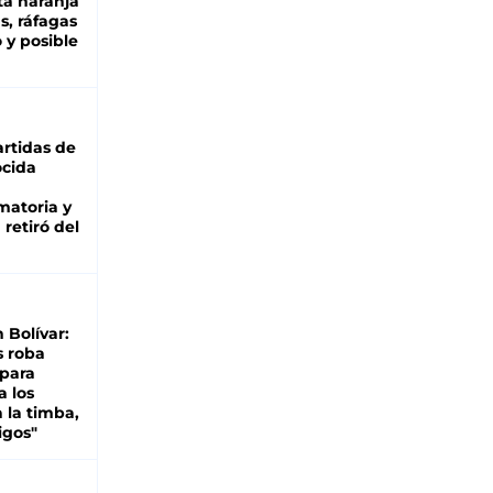
ta naranja
as, ráfagas
 y posible
rtidas de
cida
matoria y
retiró del
n Bolívar:
s roba
 para
a los
 la timba,
igos"