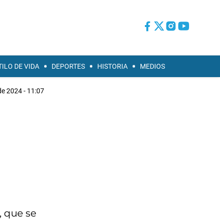
TILO DE VIDA
DEPORTES
HISTORIA
MEDIOS
 de 2024 - 11:07
, que se