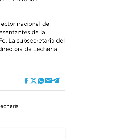
rector nacional de
resentantes de la
e. La subsecretaria del
irectora de Lechería,
Lechería