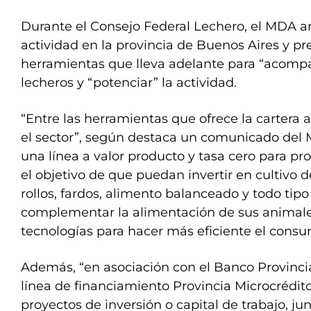
Durante el Consejo Federal Lechero, el MDA ana
actividad en la provincia de Buenos Aires y pr
herramientas que lleva adelante para “acompa
lecheros y “potenciar” la actividad.
“Entre las herramientas que ofrece la cartera 
el sector”, según destaca un comunicado del 
una línea a valor producto y tasa cero para p
el objetivo de que puedan invertir en cultivo de
rollos, fardos, alimento balanceado y todo tipo
complementar la alimentación de sus animale
tecnologías para hacer más eficiente el cons
Además, “en asociación con el Banco Provinci
línea de financiamiento Provincia Microcrédit
proyectos de inversión o capital de trabajo, ju