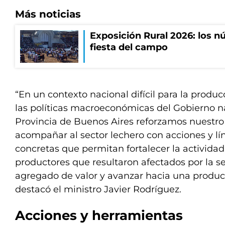
Más noticias
Exposición Rural 2026: los n
fiesta del campo
“En un contexto nacional difícil para la produ
las políticas macroeconómicas del Gobierno na
Provincia de Buenos Aires reforzamos nuestr
acompañar al sector lechero con acciones y lí
concretas que permitan fortalecer la actividad, a
productores que resultaron afectados por la s
agregado de valor y avanzar hacia una produc
destacó el ministro Javier Rodríguez.
Acciones y herramientas