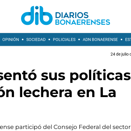
OPINIÓN
SOCIEDAD
POLICIALES
ADN BONAERENSE
ES
24 de julio
sentó sus políticas
ón lechera en La
ense participó del Consejo Federal del sector